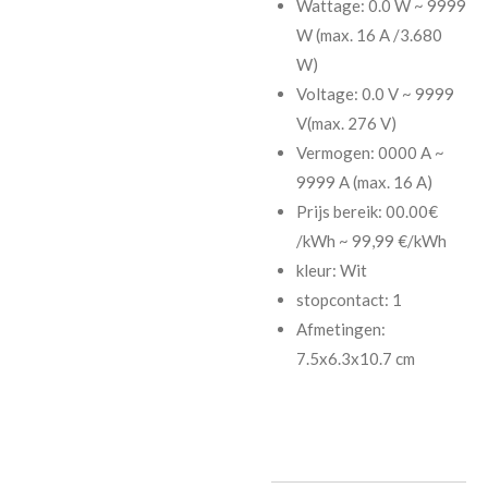
Wattage: 0.0 W ~ 9999
W (max. 16 A /3.680
W)
Voltage: 0.0 V ~ 9999
V(max. 276 V)
Vermogen: 0000 A ~
9999 A (max. 16 A)
Prijs bereik: 00.00€
/kWh ~ 99,99 €/kWh
kleur: Wit
stopcontact: 1
Afmetingen:
7.5x6.3x10.7 cm