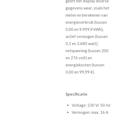
geeft het display diverse
gegevens weer, zoals het
meten en berekenen van
energieverbruik (tussen
0,00 en 9.999,9 kWh),
actief vermogen (tussen
0,1 en 3.680 watt),
netspanning (tussen 200
en 276 volt) en
energiekosten (tussen
0,00 en 99,99 €).
Specificatie
Voltage: 230 V/ 50 Hz
Vermogen: max. 16 A