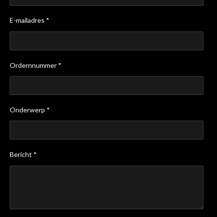
E-mailadres *
Ordernnummer *
Onderwerp *
Bericht *