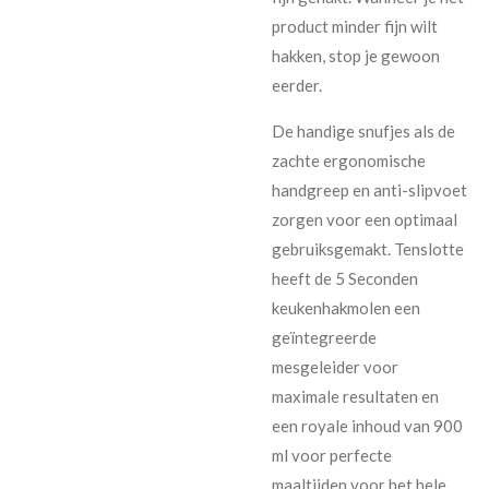
product minder fijn wilt
hakken, stop je gewoon
eerder.
De handige snufjes als de
zachte ergonomische
handgreep en anti-slipvoet
zorgen voor een optimaal
gebruiksgemakt. Tenslotte
heeft de 5 Seconden
keukenhakmolen een
geïntegreerde
mesgeleider voor
maximale resultaten en
een royale inhoud van 900
ml voor perfecte
maaltijden voor het hele