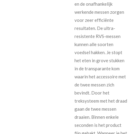
en de onafhankelijk
werkende messen zorgen
voor zeer efficiënte
resultaten. De ultra-
resistente RVS-messen
kunnen alle soorten
voedsel hakken. Je stopt
het eten in grove stukken
in de transparante kom
waarin het accessoire met
de twee messen zich
bevindt. Door het
treksysteem met het draad
gaan de twee messen
draaien. Binnen enkele
seconden is het product
fijn gehakt. Wanneer je het