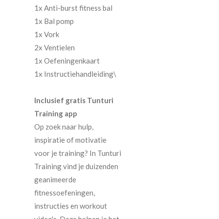
1x Anti-burst fitness bal
1x Bal pomp
1x Vork
2x Ventielen
1x Oefeningenkaart
1x Instructiehandleiding\
Inclusief gratis Tunturi
Training app
Op zoek naar hulp,
inspiratie of motivatie
voor je training? In Tunturi
Training vind je duizenden
geanimeerde
fitnessoefeningen,
instructies en workout
video's. Deze helpen je het