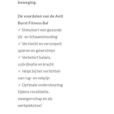
beweging.
De voordelen van de Anti
Burst Fitness Bal
✓ Stimuleert een gezonde
zit- en lichaamshouding
✓ Versterkt en versoepelt
spieren en gewrichten
✓ Verbetert balans,
coördinatie en kracht
✓ Helpt bij het verlichten
van rug- en nekpijn
✓ Optimale ondersteuning
tijdens revalidatie,
zwangerschap en als
werkplekstoel