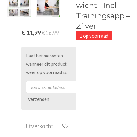
wicht - Incl
Trainingsapp –
Zilver
€ 11,99
€ 16,99
1 op voorraad
Laat het me weten
wanneer dit product
weer op voorraad is.
Verzenden
Uitverkocht