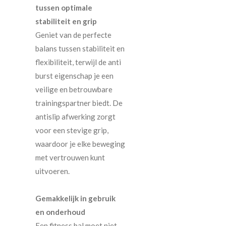
tussen optimale
stabiliteit en grip
Geniet van de perfecte
balans tussen stabiliteit en
flexibiliteit, terwijl de anti
burst eigenschap je een
veilige en betrouwbare
trainingspartner biedt. De
antislip afwerking zorgt
voor een stevige grip,
waardoor je elke beweging
met vertrouwen kunt
uitvoeren.
Gemakkelijk in gebruik
en onderhoud
Een fitness bal moet niet