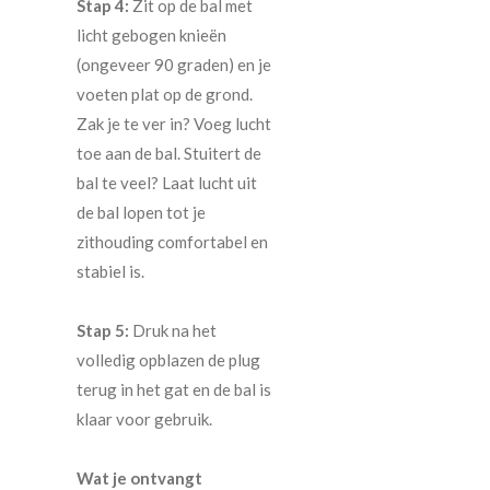
Stap 4:
Zit op de bal met
licht gebogen knieën
(ongeveer 90 graden) en je
voeten plat op de grond.
Zak je te ver in? Voeg lucht
toe aan de bal. Stuitert de
bal te veel? Laat lucht uit
de bal lopen tot je
zithouding comfortabel en
stabiel is.
Stap 5:
Druk na het
volledig opblazen de plug
terug in het gat en de bal is
klaar voor gebruik.
Wat je ontvangt