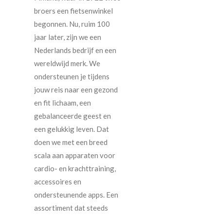
broers een fietsenwinkel
begonnen. Nu, ruim 100
jaar later, zijn we een
Nederlands bedrijf en een
wereldwijd merk. We
ondersteunen je tijdens
jouw reis naar een gezond
en fit lichaam, een
gebalanceerde geest en
een gelukkig leven. Dat
doen we met een breed
scala aan apparaten voor
cardio- en krachttraining,
accessoires en
ondersteunende apps. Een
assortiment dat steeds