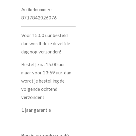
Artikelnummer:
8717842026076
Voor 15:00 uur besteld
dan wordt deze dezelfde
dag nog verzonden!
Bestel je na 15:00 uur
maar voor 23:59 uur, dan
wordt je bestelling de
volgende ochtend
verzonden!
1 jaar garantie
Ben je op zoek naar dé