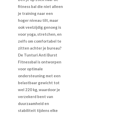
fitness bal die niet alleen
je training naar een
hoger niveau tilt, maar
ook veelzijdig genoeg is
voor yoga, stretchen, en
zelfs om comfortabel te
zitten achter je bureau?
De Tunturi Anti Burst
Fitnessbal is ontworpen
voor optimale
ondersteuning met een
belastbaar gewicht tot
wel 220 kg, waardoor je
verzekerd bent van
duurzaamheid en
stabiliteit tijdens elke