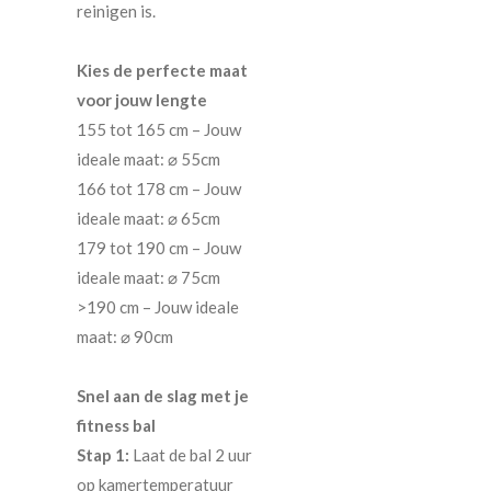
reinigen is.
Kies de perfecte maat
voor jouw lengte
155 tot 165 cm – Jouw
ideale maat: ⌀ 55cm
166 tot 178 cm – Jouw
ideale maat: ⌀ 65cm
179 tot 190 cm – Jouw
ideale maat: ⌀ 75cm
>190 cm – Jouw ideale
maat: ⌀ 90cm
Snel aan de slag met je
fitness bal
Stap 1:
Laat de bal 2 uur
op kamertemperatuur