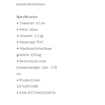
kunnen beoefenen.
Specificaties
• Diameter: 65 cm
• Kleur: zilver
• Gewicht: 1,1 kg
• Materiaal: PVC
• Maximaal belastbaar
gewicht: 220 kg
• Beste keuze voor
lichaamslengte: 166 - 178
cm
• Productcode:
14TUSFU348
• EAN: 8717842026076