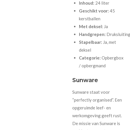
Inhoud:
24 liter
Geschikt voor:
45
kerstballen
Met deksel:
Ja
Handgrepen:
Druksluitin
Stapelbaar:
Ja, met
deksel
Categorie:
Opbergbox
/ opbergmand
Sunware
Sunware staat voor
“perfectly organised”. Een
opgeruimde leef- en
werkomgeving geeft rust.
De missie van Sunware is