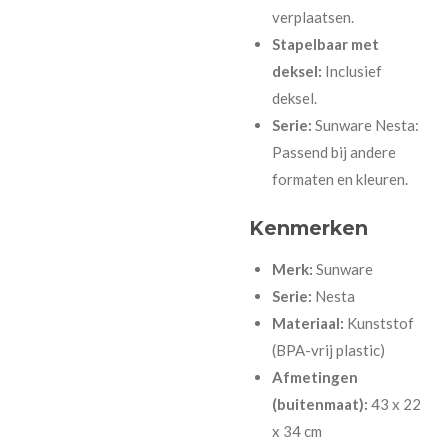
verplaatsen.
Stapelbaar met
deksel:
Inclusief
deksel.
Serie:
Sunware Nesta:
Passend bij andere
formaten en kleuren.
Kenmerken
Merk:
Sunware
Serie:
Nesta
Materiaal:
Kunststof
(BPA-vrij plastic)
Afmetingen
(buitenmaat):
43 x 22
x 34 cm