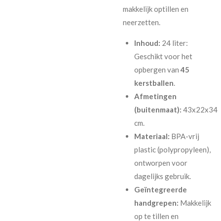
makkelijk optillen en
neerzetten.
Inhoud:
24 liter:
Geschikt voor het
opbergen van
45
kerstballen
.
Afmetingen
(buitenmaat):
43x22x34
cm.
Materiaal:
BPA-vrij
plastic (polypropyleen),
ontworpen voor
dagelijks gebruik.
Geïntegreerde
handgrepen:
Makkelijk
op te tillen en