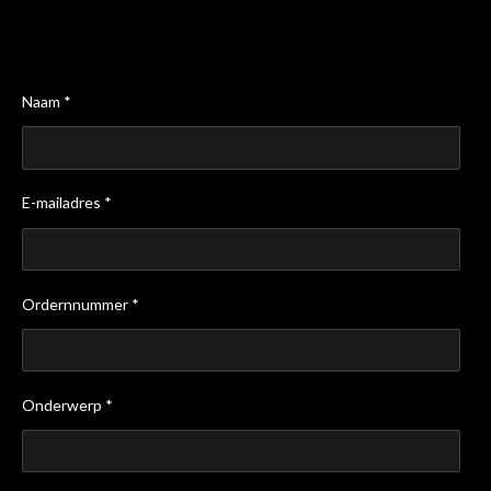
Naam *
E-mailadres *
Ordernnummer *
Onderwerp *