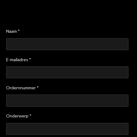
Naam *
E-mailadres *
Ordernnummer *
Onderwerp *