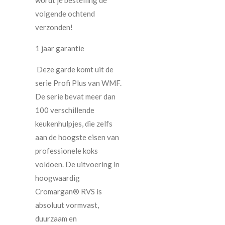
volgende ochtend
verzonden!
1 jaar garantie
Deze garde komt uit de
serie Profi Plus van WMF.
De serie bevat meer dan
100 verschillende
keukenhulpjes, die zelfs
aan de hoogste eisen van
professionele koks
voldoen. De uitvoering in
hoogwaardig
Cromargan® RVS is
absoluut vormvast,
duurzaam en