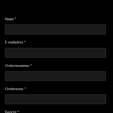
Naam *
E-mailadres *
Ordernnummer *
Onderwerp *
Bericht *