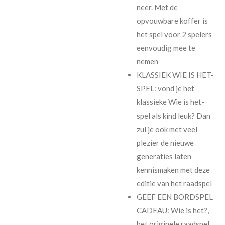
neer. Met de
opvouwbare koffer is
het spel voor 2 spelers
eenvoudig mee te
nemen
KLASSIEK WIE IS HET-
SPEL: vond je het
klassieke Wie is het-
spel als kind leuk? Dan
zul je ook met veel
plezier de nieuwe
generaties laten
kennismaken met deze
editie van het raadspel
GEEF EEN BORDSPEL
CADEAU: Wie is het?,
het originele raadspel