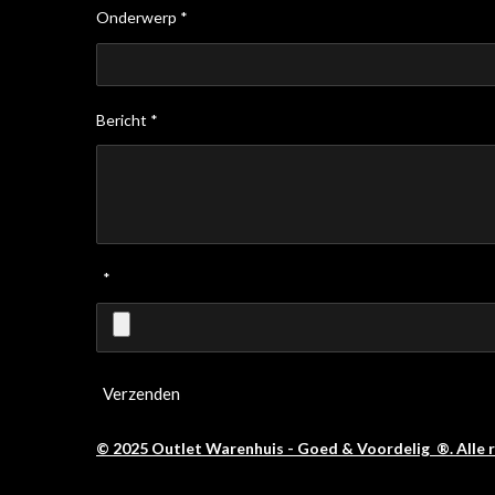
Onderwerp *
Bericht *
*
Verzenden
© 2025 Outlet Warenhuis - Goed & Voordelig ®. Alle