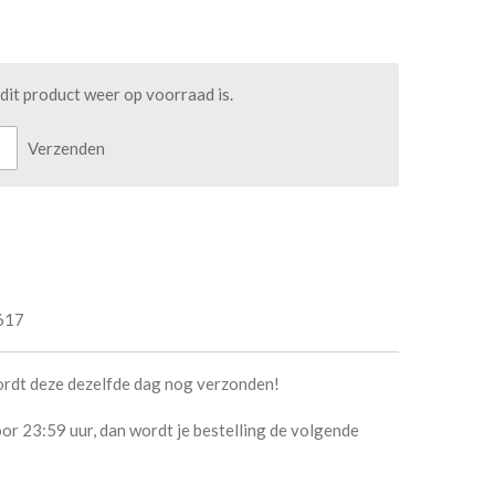
it product weer op voorraad is.
Verzenden
617
ordt deze dezelfde dag nog verzonden!
or 23:59 uur, dan wordt je bestelling de volgende