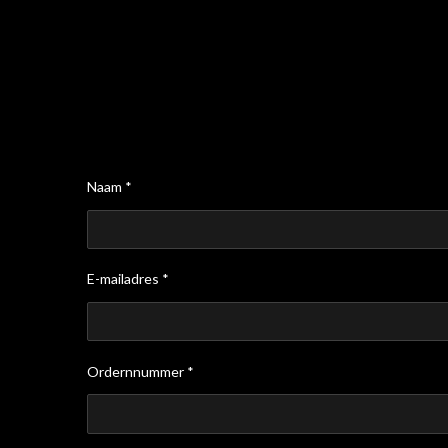
Naam *
E-mailadres *
Ordernnummer *