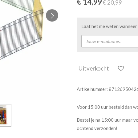
€ 14,99
€ 20,99
Laat het me weten wanneer d
Uitverkocht
Artikelnummer:
8712695042
Voor 15:00 uur besteld dan w
Bestel je na 15:00 uur maar vo
ochtend verzonden!