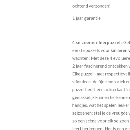
ochtend verzonden!
1 jaar garantie
4 seizoenen-leerpuzzels
Gel
eerste puzzels voor kinderen
wachten! Met deze 4 evoluere
2 jaar fascinerend ontdekken 
Elke puzzel - met respectievelij
stimuleert de fijne motoriek e
puzzel heeft een achterkant in
gemakkelijk kunnen herkennen.
handjes, wat het spelen leuke
seizoenen: stel je de vreugde va
zo een scène voor elk seizoen o
leert herkennen! Het is een g