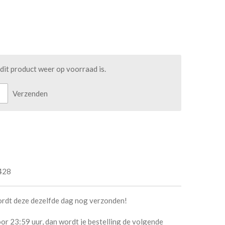
it product weer op voorraad is.
Verzenden
428
ordt deze dezelfde dag nog verzonden!
or 23:59 uur, dan wordt je bestelling de volgende