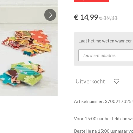
€ 14,99
€ 19,31
Laat het me weten wanneer d
Uitverkocht
Artikelnummer:
3700217325
Voor 15:00 uur besteld dan w
Bestel je na 15:00 uur maar vo