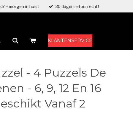
d? = morgen in huis!
30 dagen retourrecht!
KLANTENSERVICE
zzel - 4 Puzzels De
nen - 6, 9, 12 En 16
Geschikt Vanaf 2