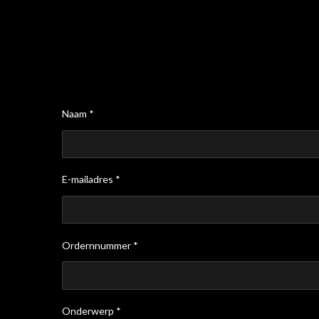
Naam *
E-mailadres *
Ordernnummer *
Onderwerp *