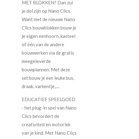
MET BLOKKEN? Dan zul
je dol zijn op Nano Clics.
Want met de nieuwe Nano
Clics bouwblokken bouw je
je eigen eenhoorn, kasteel
of één van de andere
bouwwerken via de gratis
meegeleverde
bouwplannen. Met deze
set bouw je een leuke bus,
draak, varkentje,....
EDUCATIEF SPEELGOED
- het plug-in spel van Nano
Clics bevordert de
creativiteit en motoriek
van je kind. Met Nano Clics