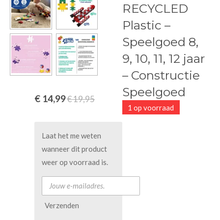
RECYCLED
Plastic –
Speelgoed 8,
9, 10, 11, 12 jaar
– Constructie
Speelgoed
€ 14,99
€ 19,95
1 op voorraad
Laat het me weten
wanneer dit product
weer op voorraad is.
Verzenden