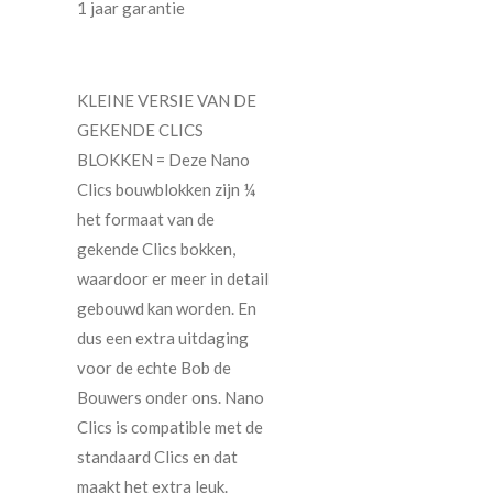
1 jaar garantie
KLEINE VERSIE VAN DE
GEKENDE CLICS
BLOKKEN = Deze Nano
Clics bouwblokken zijn ¼
het formaat van de
gekende Clics bokken,
waardoor er meer in detail
gebouwd kan worden. En
dus een extra uitdaging
voor de echte Bob de
Bouwers onder ons. Nano
Clics is compatible met de
standaard Clics en dat
maakt het extra leuk.