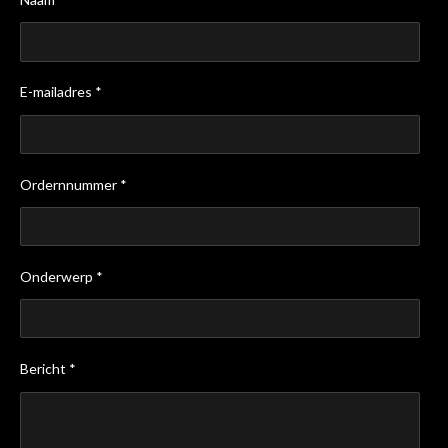
E-mailadres *
Ordernnummer *
Onderwerp *
Bericht *