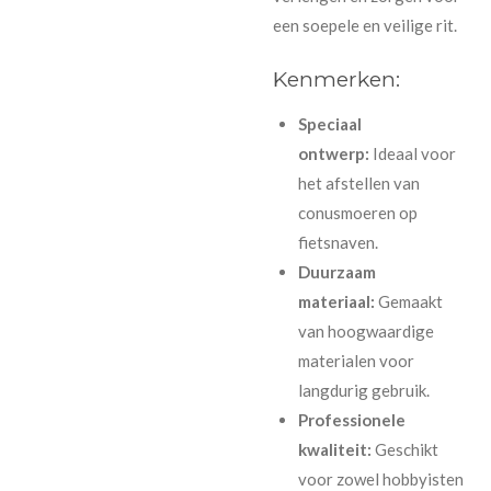
een soepele en veilige rit.
Kenmerken:
Speciaal
ontwerp:
Ideaal voor
het afstellen van
conusmoeren op
fietsnaven.
Duurzaam
materiaal:
Gemaakt
van hoogwaardige
materialen voor
langdurig gebruik.
Professionele
kwaliteit:
Geschikt
voor zowel hobbyisten