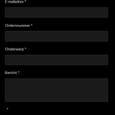
E-mailadres *
Ordernnummer *
Onderwerp *
Bericht *
*