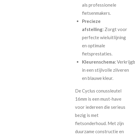
als professionele
fietsenmakers.
Precieze
afstelling:
Zorgt voor
perfecte wieluitlijning
en optimale
fietsprestaties.
Kleurenschema:
Verkrijg
in een stijlvolle zilveren
en blauwe kleur.
De Cyclus conussleutel
16mm is een must-have
voor iedereen die serieus
bezig is met
fietsonderhoud. Met zijn
duurzame constructie en