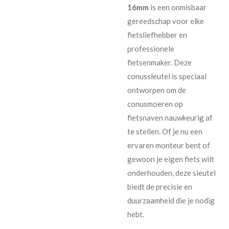
16mm
is een onmisbaar
gereedschap voor elke
fietsliefhebber en
professionele
fietsenmaker. Deze
conussleutel is speciaal
ontworpen om de
conusmoeren op
fietsnaven nauwkeurig af
te stellen. Of je nu een
ervaren monteur bent of
gewoon je eigen fiets wilt
onderhouden, deze sleutel
biedt de precisie en
duurzaamheid die je nodig
hebt.