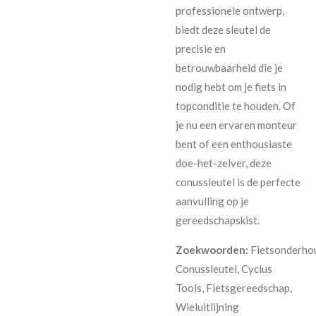
professionele ontwerp,
biedt deze sleutel de
precisie en
betrouwbaarheid die je
nodig hebt om je fiets in
topconditie te houden. Of
je nu een ervaren monteur
bent of een enthousiaste
doe-het-zelver, deze
conussleutel is de perfecte
aanvulling op je
gereedschapskist.
Zoekwoorden:
Fietsonderho
Conussleutel, Cyclus
Tools, Fietsgereedschap,
Wieluitlijning