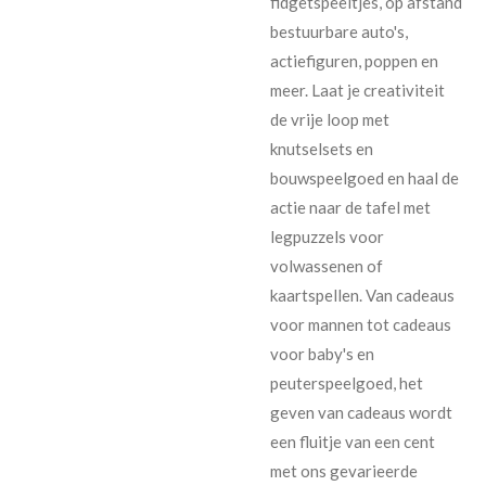
fidgetspeeltjes, op afstand
bestuurbare auto's,
actiefiguren, poppen en
meer. Laat je creativiteit
de vrije loop met
knutselsets en
bouwspeelgoed en haal de
actie naar de tafel met
legpuzzels voor
volwassenen of
kaartspellen. Van cadeaus
voor mannen tot cadeaus
voor baby's en
peuterspeelgoed, het
geven van cadeaus wordt
een fluitje van een cent
met ons gevarieerde