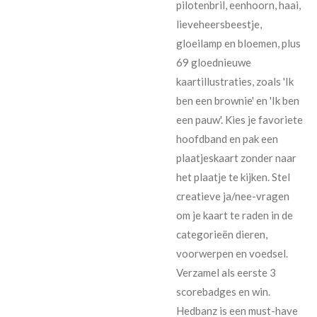
pilotenbril, eenhoorn, haai,
lieveheersbeestje,
gloeilamp en bloemen, plus
69 gloednieuwe
kaartillustraties, zoals 'Ik
ben een brownie' en 'Ik ben
een pauw'. Kies je favoriete
hoofdband en pak een
plaatjeskaart zonder naar
het plaatje te kijken. Stel
creatieve ja/nee-vragen
om je kaart te raden in de
categorieën dieren,
voorwerpen en voedsel.
Verzamel als eerste 3
scorebadges en win.
Hedbanz is een must-have