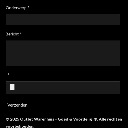
Onderwerp *
Bericht *
*
Verzenden
© 2025 Outlet Warenhuis - Goed & Voordelig ®. Alle rechten
voorbehouden.