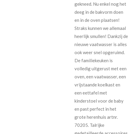
gekneed. Nu enkel nog het
deeg in de bakvorm doen
en in de oven plaatsen!
Straks kunnen we allemaal
heerlijk smullen! Dankzij de
nieuwe vaatwasser is alles
ook weer snel opgeruimd.
De familiekeuken is
volledig uitgerust met een
oven, een vaatwasser, een
vrijstaande koelkast en
een eettafel met
kinderstoel voor de baby
en past perfect in het
grote herenhuis artnr.
70205. Talrijke
gedetailleerde accessoires