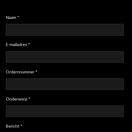
Naam *
E-mailadres *
Ordernnummer *
Onderwerp *
Bericht *