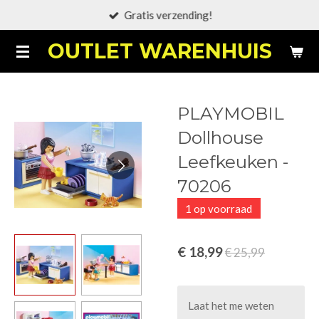
Gratis verzending!
Ga
direct
OUTLET WARENHUIS
naar
de
hoofdinhoud
PLAYMOBIL
Dollhouse
Leefkeuken -
70206
1 op voorraad
€ 18,99
€ 25,99
Laat het me weten