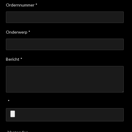
Ordernnummer *
Onderwerp *
Bericht *
*