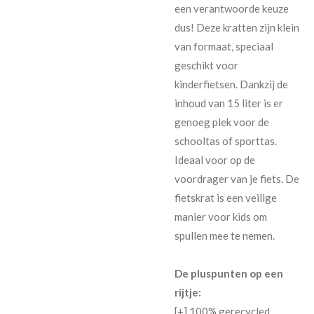
een verantwoorde keuze
dus! Deze kratten zijn klein
van formaat, speciaal
geschikt voor
kinderfietsen. Dankzij de
inhoud van 15 liter is er
genoeg plek voor de
schooltas of sporttas.
Ideaal voor op de
voordrager van je fiets. De
fietskrat is een veilige
manier voor kids om
spullen mee te nemen.
De pluspunten op een
rijtje:
[+] 100% gerecycled