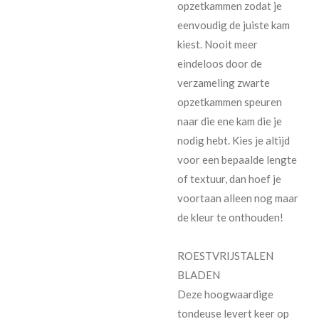
opzetkammen zodat je
eenvoudig de juiste kam
kiest. Nooit meer
eindeloos door de
verzameling zwarte
opzetkammen speuren
naar die ene kam die je
nodig hebt. Kies je altijd
voor een bepaalde lengte
of textuur, dan hoef je
voortaan alleen nog maar
de kleur te onthouden!
ROESTVRIJSTALEN
BLADEN
Deze hoogwaardige
tondeuse levert keer op