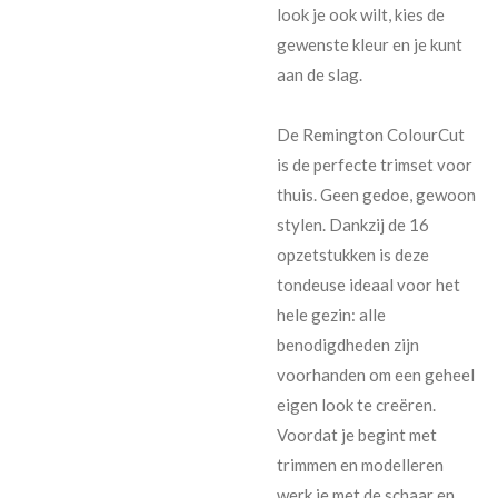
look je ook wilt, kies de
gewenste kleur en je kunt
aan de slag.
De Remington ColourCut
is de perfecte trimset voor
thuis. Geen gedoe, gewoon
stylen. Dankzij de 16
opzetstukken is deze
tondeuse ideaal voor het
hele gezin: alle
benodigdheden zijn
voorhanden om een geheel
eigen look te creëren.
Voordat je begint met
trimmen en modelleren
werk je met de schaar en