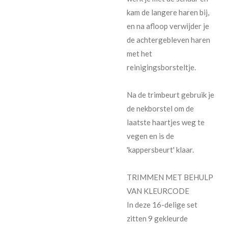
kam de langere haren bij,
en na afloop verwijder je
de achtergebleven haren
met het
reinigingsborsteltje.
Na de trimbeurt gebruik je
de nekborstel om de
laatste haartjes weg te
vegen en is de
'kappersbeurt' klaar.
TRIMMEN MET BEHULP
VAN KLEURCODE
In deze 16-delige set
zitten 9 gekleurde