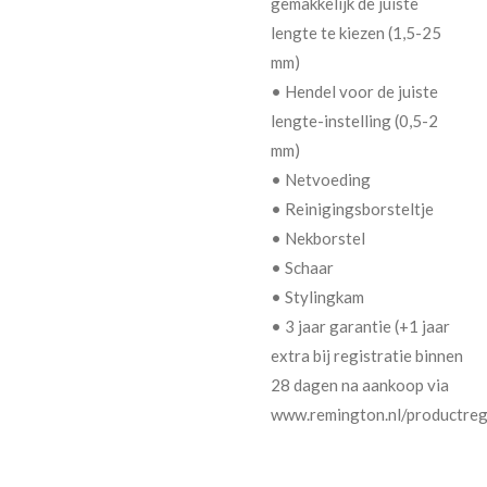
gemakkelijk de juiste
lengte te kiezen (1,5-25
mm)
• Hendel voor de juiste
lengte-instelling (0,5-2
mm)
• Netvoeding
• Reinigingsborsteltje
• Nekborstel
• Schaar
• Stylingkam
• 3 jaar garantie (+1 jaar
extra bij registratie binnen
28 dagen na aankoop via
www.remington.nl/productregi