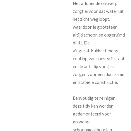
Het aflopende ontwerp
zorgt ervoor dat water uit
het zicht wegloopt,
waardoor je gootsteen
altijd schoon en opgeruimd
blijft. De
vingerafdrukbestendige
coating van roestvrij staal
en de antislip voetjes
zorgen voor een duurzame
en stabiele constructie.
Eenvoudig te reinigen,
deze tidy kan worden
gedemonteerd voor
grondige
schoonmaakbeurten.