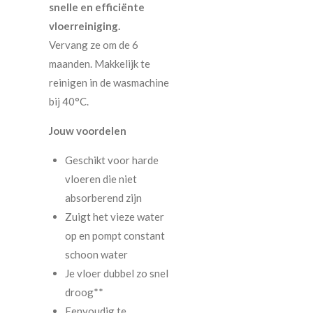
snelle en efficiënte
vloerreiniging.
Vervang ze om de 6
maanden. Makkelijk te
reinigen in de wasmachine
bij 40°C.
Jouw voordelen
Geschikt voor harde
vloeren die niet
absorberend zijn
Zuigt het vieze water
op en pompt constant
schoon water
Je vloer dubbel zo snel
droog**
Eenvoudig te