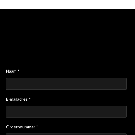
Naam *
E-mailadres *
Ordernnummer *