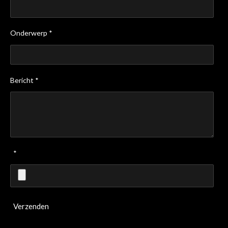
Onderwerp *
Bericht *
*
Verzenden