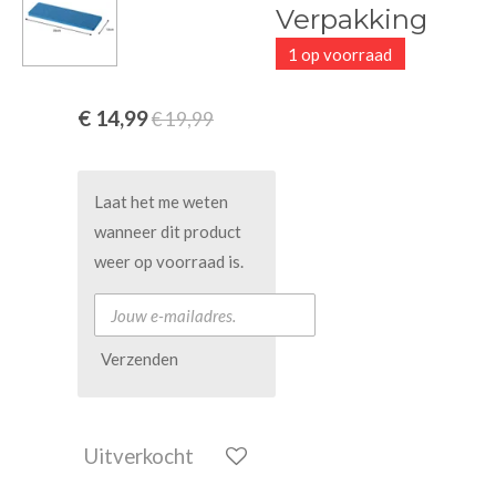
Verpakking
1 op voorraad
€ 14,99
€ 19,99
Laat het me weten
wanneer dit product
weer op voorraad is.
Verzenden
Uitverkocht