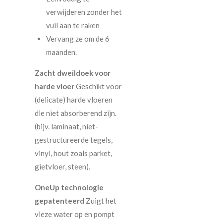
verwijderen zonder het
vuil aan te raken
Vervang ze om de 6
maanden.
Zacht dweildoek voor
harde vloer
Geschikt voor
(delicate) harde vloeren
die niet absorberend zijn.
(bijv. laminaat, niet-
gestructureerde tegels,
vinyl, hout zoals parket,
gietvloer, steen).
OneUp technologie
gepatenteerd
Zuigt het
vieze water op en pompt