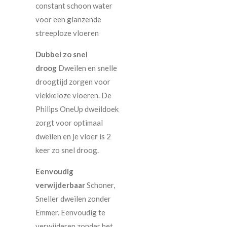
constant schoon water
voor een glanzende
streeploze vloeren
Dubbel zo snel
droog
Dweilen en snelle
droogtijd zorgen voor
vlekkeloze vloeren. De
Philips OneUp dweildoek
zorgt voor optimaal
dweilen en je vloer is 2
keer zo snel droog.
Eenvoudig
verwijderbaar
Schoner,
Sneller dweilen zonder
Emmer. Eenvoudig te
verwijderen zonder het