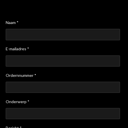
Naam *
E-mailadres *
Ordernnummer *
Onderwerp *
Bericht *