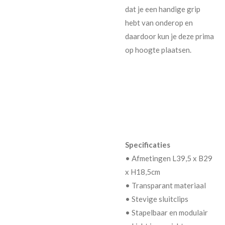
dat je een handige grip
hebt van onderop en
daardoor kun je deze prima
op hoogte plaatsen.
Specificaties
• Afmetingen L39,5 x B29
x H18,5cm
• Transparant materiaal
• Stevige sluitclips
• Stapelbaar en modulair