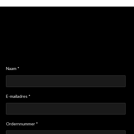
Naam *
E-mailadres *
Ordernnummer *