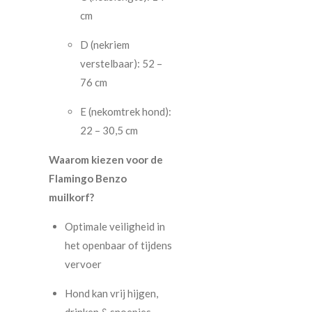
cm
D (nekriem
verstelbaar): 52 –
76 cm
E (nekomtrek hond):
22 – 30,5 cm
Waarom kiezen voor de
Flamingo Benzo
muilkorf?
Optimale veiligheid in
het openbaar of tijdens
vervoer
Hond kan vrij hijgen,
drinken & snoepjes