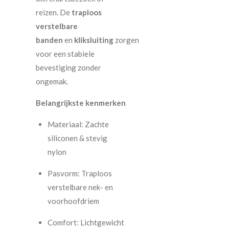
reizen. De
traploos
verstelbare
banden
en
kliksluiting
zorgen
voor een stabiele
bevestiging zonder
ongemak.
Belangrijkste kenmerken
Materiaal: Zachte
siliconen & stevig
nylon
Pasvorm: Traploos
verstelbare nek- en
voorhoofdriem
Comfort: Lichtgewicht