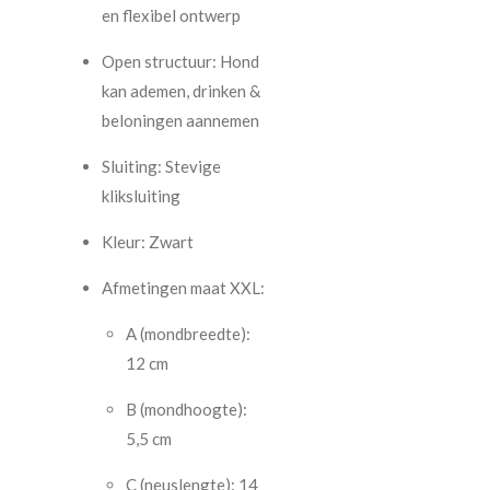
en flexibel ontwerp
Open structuur: Hond
kan ademen, drinken &
beloningen aannemen
Sluiting: Stevige
kliksluiting
Kleur: Zwart
Afmetingen maat XXL:
A (mondbreedte):
12 cm
B (mondhoogte):
5,5 cm
C (neuslengte): 14