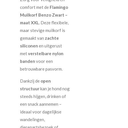
comfort met de
Flamingo
Muilkorf Benzo Zwart –
maat XXL
. Deze flexibele,
maar stevige muilkorf is
gemaakt van
zachte
siliconen
en uitgerust
met
verstelbare nylon
banden
voor een
betrouwbare pasvorm.
Dankzij de
open
structuur
kan je hond nog
steeds hijgen, drinken of
een snack aannemen –
ideaal voor dagelijkse
wandelingen,
dierenartsbezoek of