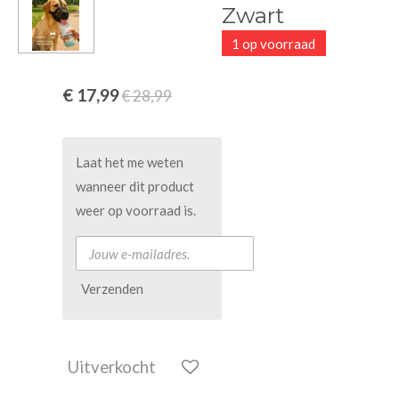
Zwart
1 op voorraad
€ 17,99
€ 28,99
Laat het me weten
wanneer dit product
weer op voorraad is.
Verzenden
Uitverkocht