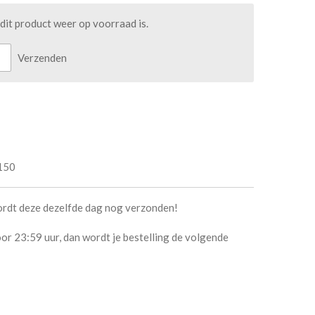
it product weer op voorraad is.
Verzenden
150
ordt deze dezelfde dag nog verzonden!
or 23:59 uur, dan wordt je bestelling de volgende