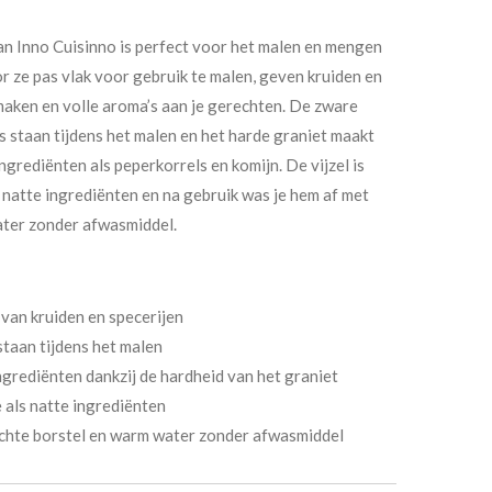
an Inno Cuisinno is perfect voor het malen en mengen
r ze pas vlak voor gebruik te malen, geven kruiden en
maken en volle aroma’s aan je gerechten. De zware
aats staan tijdens het malen en het harde graniet maakt
grediënten als peperkorrels en komijn. De vijzel is
 natte ingrediënten en na gebruik was je hem af met
ater zonder afwasmiddel.
van kruiden en specerijen
 staan tijdens het malen
grediënten dankzij de hardheid van het graniet
 als natte ingrediënten
chte borstel en warm water zonder afwasmiddel