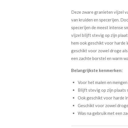
Deze zware granieten vijzel v
van kruiden en specerijen. Doo
specerijen de meest intense s
vijzel blijft stevig op zijn pl
hem ook geschikt voor harde in
geschikt voor zowel droge als
een zachte borstel en warm w
Belangrijkste kenmerken:
Voor het malen en mengen 
Blijft stevig op zijn plaats
Ook geschikt voor harde in
Geschikt voor zowel droge
Was na gebruik met een za