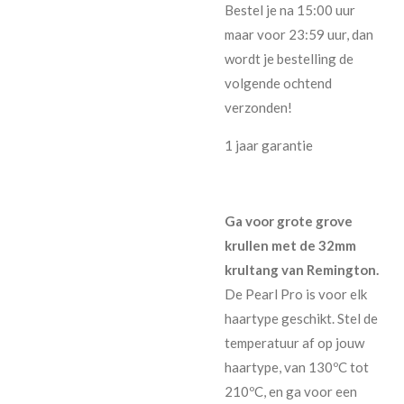
Bestel je na 15:00 uur
maar voor 23:59 uur, dan
wordt je bestelling de
volgende ochtend
verzonden!
1 jaar garantie
Ga voor grote grove
krullen met de 32mm
krultang van Remington.
De Pearl Pro is voor elk
haartype geschikt. Stel de
temperatuur af op jouw
haartype, van 130ºC tot
210ºC, en ga voor een