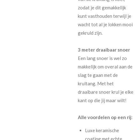
zodat je dit gemakkelijk
kunt vasthouden terwijl je
wacht tot al je lokken mooi
gekruld zijn.
3 meter draaibaar snoer
Een lang snoer is wel zo
makkelijk om overal aan de
slag te gaan met de
krultang. Met het
draaibare snoer krul je elke
kant op die jij maar wilt!
Alle voordelen op een rij:
Luxe keramische
coating met echte