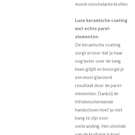
mooie nonchalante krullen.
Luxe keramische coating
met echte parel-
elementen
De keramische coating
zorgt ervoor dat je haar
nog beter over de tang
heen glijdt en bezorgd je
een mooi glanzend
resultaat door de parel-
elementen. Dankzij de
hittebeschermende
handschoen hoef je niet
bang te zijn voor
verbranding. Het uiteinde
van de krultang is koel,