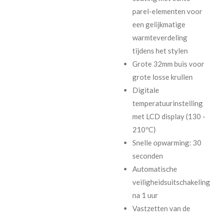
parel-elementen voor
een gelijkmatige
warmteverdeling
tijdens het stylen
Grote 32mm buis voor
grote losse krullen
Digitale
temperatuurinstelling
met LCD display (130 -
210ºC)
Snelle opwarming: 30
seconden
Automatische
veiligheidsuitschakeling
na 1 uur
Vastzetten van de