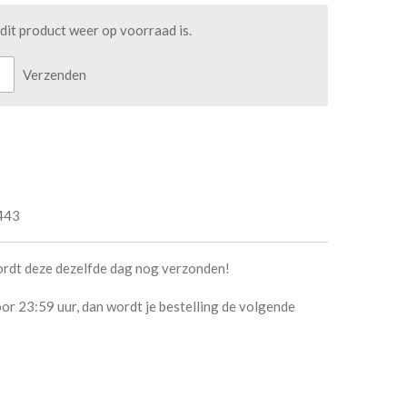
it product weer op voorraad is.
Verzenden
443
ordt deze dezelfde dag nog verzonden!
or 23:59 uur, dan wordt je bestelling de volgende