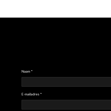
Naam *
E-mailadres *