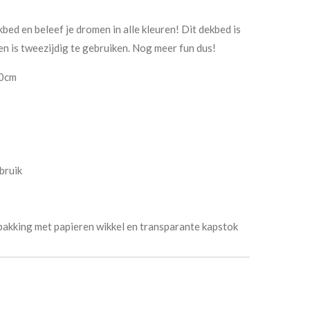
kbed en beleef je dromen in alle kleuren! Dit dekbed is
n is tweezijdig te gebruiken. Nog meer fun dus!
00cm
bruik
akking met papieren wikkel en transparante kapstok