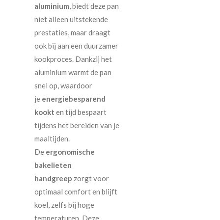
aluminium
, biedt deze pan
niet alleen uitstekende
prestaties, maar draagt
ook bij aan een duurzamer
kookproces. Dankzij het
aluminium warmt de pan
snel op, waardoor
je
energiebesparend
kookt
en tijd bespaart
tijdens het bereiden van je
maaltijden.
De
ergonomische
bakelieten
handgreep
zorgt voor
optimaal comfort en blijft
koel, zelfs bij hoge
temperaturen. Deze