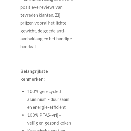
positieve reviews van
tevreden klanten. Zij
prijzen vooral het lichte
gewicht, de goede anti-
aanbaklaag en het handige
handvat.
Belangrijkste
kenmerken:
100% gerecycled
aluminium – duurzaam
en energie-efficiënt
100% PFAS-vrij –
veilig en gezond koken
Keramische coating –