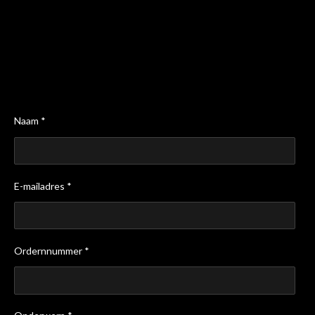
Naam *
E-mailadres *
Ordernnummer *