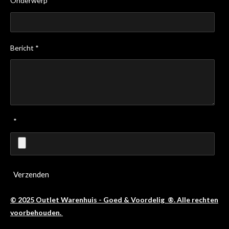
Onderwerp *
Bericht *
*
Verzenden
© 2025 Outlet Warenhuis - Goed & Voordelig ®. Alle rechten
voorbehouden.