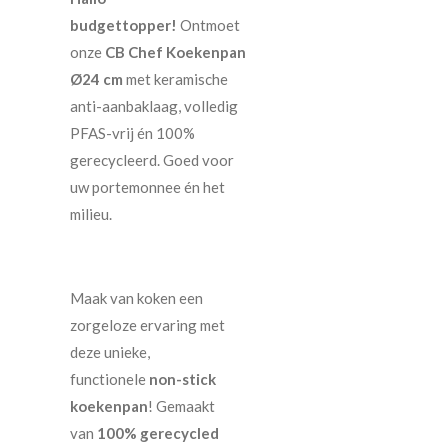
budgettopper!
Ontmoet
onze
CB Chef Koekenpan
Ø24 cm
met keramische
anti-aanbaklaag, volledig
PFAS-vrij én 100%
gerecycleerd. Goed voor
uw portemonnee én het
milieu.
Maak van koken een
zorgeloze ervaring met
deze unieke,
functionele
non-stick
koekenpan
! Gemaakt
van
100% gerecycled