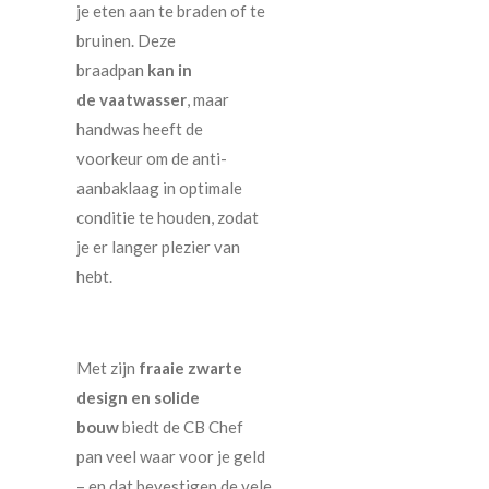
je eten aan te braden of te
bruinen. Deze
braadpan
kan in
de
vaatwasser
, maar
handwas heeft de
voorkeur om de anti-
aanbaklaag in optimale
conditie te houden, zodat
je er langer plezier van
hebt.
Met zijn
fraaie zwarte
design en solide
bouw
biedt de CB Chef
pan veel waar voor je geld
– en dat bevestigen de vele