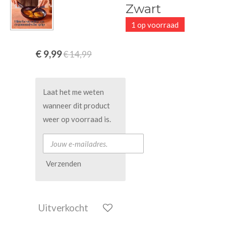
Zwart
1 op voorraad
€ 9,99
€ 14,99
Laat het me weten
wanneer dit product
weer op voorraad is.
Verzenden
Uitverkocht