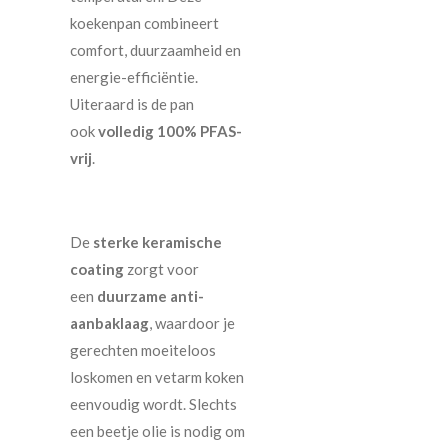
koekenpan combineert
comfort, duurzaamheid en
energie-efficiëntie.
Uiteraard is de pan
ook
volledig 100% PFAS-
vrij
.
De
sterke keramische
coating
zorgt voor
een
duurzame anti-
aanbaklaag
, waardoor je
gerechten moeiteloos
loskomen en vetarm koken
eenvoudig wordt. Slechts
een beetje olie is nodig om