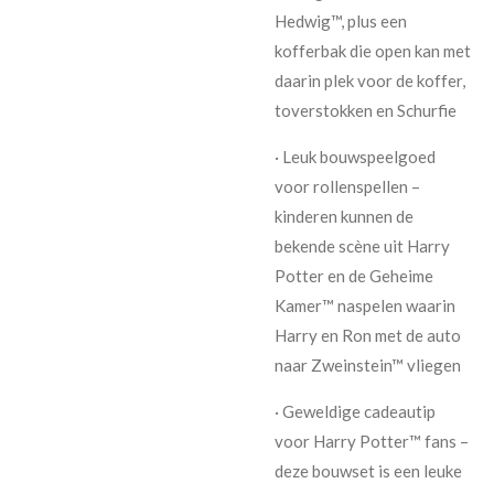
Hedwig™, plus een
kofferbak die open kan met
daarin plek voor de koffer,
toverstokken en Schurfie
· Leuk bouwspeelgoed
voor rollenspellen –
kinderen kunnen de
bekende scène uit Harry
Potter en de Geheime
Kamer™ naspelen waarin
Harry en Ron met de auto
naar Zweinstein™ vliegen
· Geweldige cadeautip
voor Harry Potter™ fans –
deze bouwset is een leuke