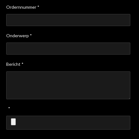
Ordernnummer *
Onderwerp *
Bericht *
*