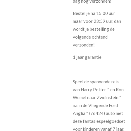
dag nog verzonden!
Bestel je na 15:00 uur
maar voor 23:59 uur, dan
wordt je bestelling de
volgende ochtend
verzonden!
1 jaar garantie
Speel de spannende reis
van Harry Potter™ en Ron
Wemel naar Zweinstein™
na in de Vliegende Ford
Anglia™ (76424) auto met
deze fantasiespeelgoedset
voor kinderen vanaf 7 jaar.