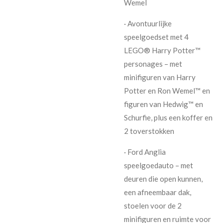
Wemel
· Avontuurlijke
speelgoedset met 4
LEGO® Harry Potter™
personages – met
minifiguren van Harry
Potter en Ron Wemel™ en
figuren van Hedwig™ en
Schurfie, plus een koffer en
2 toverstokken
· Ford Anglia
speelgoedauto – met
deuren die open kunnen,
een afneembaar dak,
stoelen voor de 2
minifiguren en ruimte voor