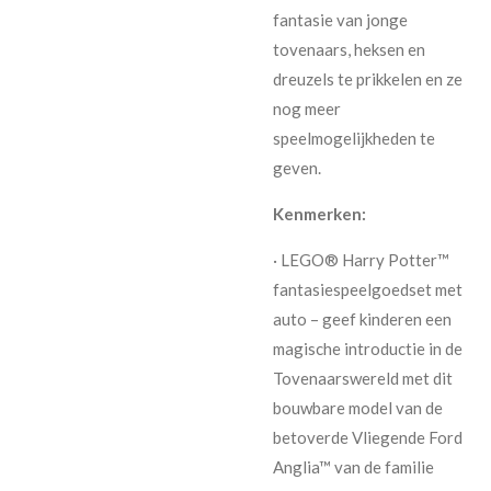
fantasie van jonge
tovenaars, heksen en
dreuzels te prikkelen en ze
nog meer
speelmogelijkheden te
geven.
Kenmerken:
· LEGO® Harry Potter™
fantasiespeelgoedset met
auto – geef kinderen een
magische introductie in de
Tovenaarswereld met dit
bouwbare model van de
betoverde Vliegende Ford
Anglia™ van de familie