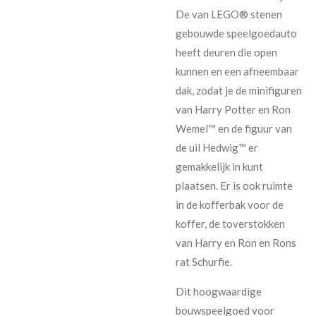
De van LEGO® stenen
gebouwde speelgoedauto
heeft deuren die open
kunnen en een afneembaar
dak, zodat je de minifiguren
van Harry Potter en Ron
Wemel™ en de figuur van
de uil Hedwig™ er
gemakkelijk in kunt
plaatsen. Er is ook ruimte
in de kofferbak voor de
koffer, de toverstokken
van Harry en Ron en Rons
rat Schurfie.
Dit hoogwaardige
bouwspeelgoed voor