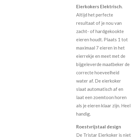
Eierkokers Elektrisch
.
Altijd het perfecte
resultaat of je nou van
zacht- of hardgekookte
eieren houdt. Plaats 1 tot
maximaal 7 eieren in het
eierrekje en meet met de
bijgeleverde maatbeker de
correcte hoeveelheid
water af. De eierkoker
slaat automatisch af en
laat een zoemtoon horen
als je eieren klaar zijn. Heel
handig.
Roestvrijstaal design
De Tristar Eierkoker is niet