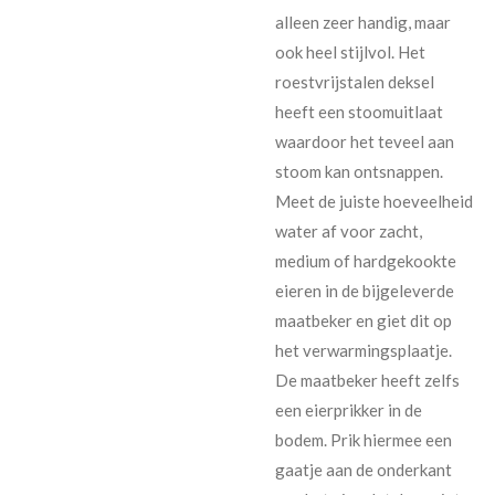
alleen zeer handig, maar
ook heel stijlvol. Het
roestvrijstalen deksel
heeft een stoomuitlaat
waardoor het teveel aan
stoom kan ontsnappen.
Meet de juiste hoeveelheid
water af voor zacht,
medium of hardgekookte
eieren in de bijgeleverde
maatbeker en giet dit op
het verwarmingsplaatje.
De maatbeker heeft zelfs
een eierprikker in de
bodem. Prik hiermee een
gaatje aan de onderkant