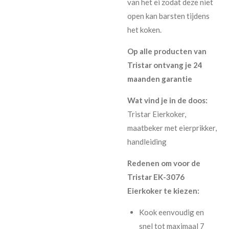
van het ei zodat deze niet
open kan barsten tijdens
het koken.
Op alle producten van
Tristar ontvang je 24
maanden garantie
Wat vind je in de doos:
Tristar Eierkoker,
maatbeker met eierprikker,
handleiding
Redenen om voor de
Tristar EK-3076
Eierkoker te kiezen:
Kook eenvoudig en
snel tot maximaal 7