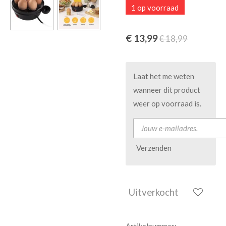
1 op voorraad
€ 13,99
€ 18,99
Laat het me weten
wanneer dit product
weer op voorraad is.
Verzenden
Uitverkocht
Artikelnummer: