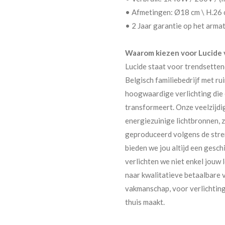
• Afmetingen: Ø18 cm \ H.26
• 2 Jaar garantie op het arm
Waarom kiezen voor Lucide v
Lucide staat voor trendsette
Belgisch familiebedrijf met ru
hoogwaardige verlichting die e
transformeert. Onze veelzijd
energiezuinige lichtbronnen,
geproduceerd volgens de stre
bieden we jou altijd een geschi
verlichten we niet enkel jouw
naar kwalitatieve betaalbare 
vakmanschap, voor verlichting 
thuis maakt.