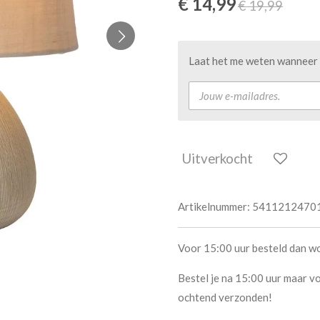
€ 14,99
€ 19,99
Laat het me weten wanneer d
Uitverkocht
Artikelnummer:
5411212470
Voor 15:00 uur besteld dan w
Bestel je na 15:00 uur maar vo
ochtend verzonden!