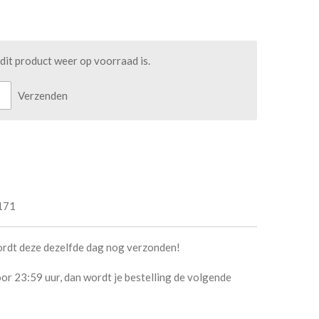
it product weer op voorraad is.
Verzenden
171
ordt deze dezelfde dag nog verzonden!
or 23:59 uur, dan wordt je bestelling de volgende