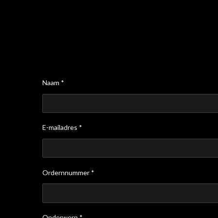
Naam *
E-mailadres *
Ordernnummer *
Onderwerp *