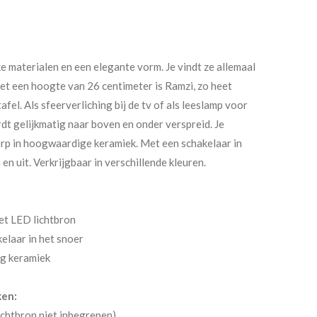
e materialen en een elegante vorm. Je vindt ze allemaal
et een hoogte van 26 centimeter is Ramzi, zo heet
afel. Als sfeerverliching bij de tv of als leeslamp voor
ordt gelijkmatig naar boven en onder verspreid. Je
erp in hoogwaardige keramiek. Met een schakelaar in
en uit. Verkrijgbaar in verschillende kleuren.
et LED lichtbron
elaar in het snoer
g keramiek
ken:
ichtbron niet inbegrepen)