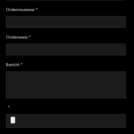
Ordernnummer *
Onderwerp *
Bericht *
*