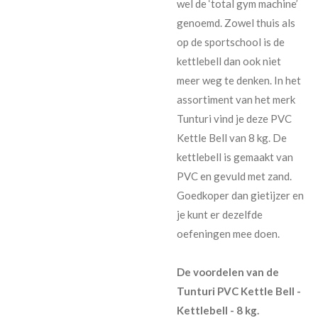
wel de ‘total gym machine’
genoemd. Zowel thuis als
op de sportschool is de
kettlebell dan ook niet
meer weg te denken. In het
assortiment van het merk
Tunturi vind je deze PVC
Kettle Bell van 8 kg. De
kettlebell is gemaakt van
PVC en gevuld met zand.
Goedkoper dan gietijzer en
je kunt er dezelfde
oefeningen mee doen.
De voordelen van de
Tunturi PVC Kettle Bell -
Kettlebell - 8 kg.