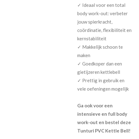
✓ Ideaal voor een total
body work-out: verbeter
jouw spierkracht,
coördinatie, flexibiliteit en
kernstabiliteit
✓ Makkelijk schoon te
maken
✓ Goedkoper dan een
gietijzeren kettlebell
✓ Prettig in gebruik en
vele oefeningen mogelijk
Ga ook voor een
intensieve en full body
work-out en bestel deze
Tunturi PVC Kettle Bell!