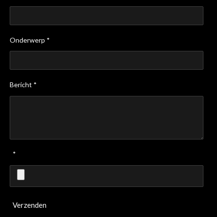
Onderwerp *
Bericht *
*
Verzenden