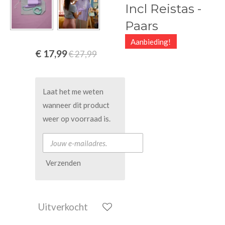
Incl Reistas -
Paars
Aanbieding!
€ 17,99
€ 27,99
Laat het me weten
wanneer dit product
weer op voorraad is.
Verzenden
Uitverkocht