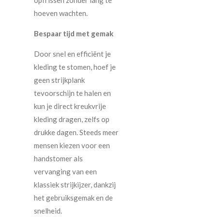
opfrissen zonder lang te
hoeven wachten.
Bespaar tijd met gemak
Door snel en efficiënt je
kleding te stomen, hoef je
geen strijkplank
tevoorschijn te halen en
kun je direct kreukvrije
kleding dragen, zelfs op
drukke dagen. Steeds meer
mensen kiezen voor een
handstomer als
vervanging van een
klassiek strijkijzer, dankzij
het gebruiksgemak en de
snelheid.