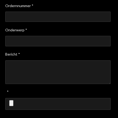
Ordernnummer *
Onderwerp *
Bericht *
*