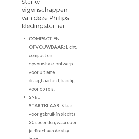
Sterke
eigenschappen
van deze Philips
kledingstomer
COMPACT EN
OPVOUWBAAR:
Licht,
compact en
opvouwbaar ontwerp
voor ultieme
draagbaarheid, handig
voor op reis.
SNEL
STARTKLAAR:
Klaar
voor gebruik in slechts
30 seconden, waardoor
je direct aan de slag