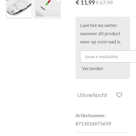
€ 11,99
€ 17,99
Laat het me weten
wanneer dit product
weer op voorraad is.
Verzenden
Uitverkocht
Artikelnummer:
8713016075659