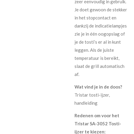
zeer eenvoudig in gebruik.
Je doet gewoon de stekker
in het stopcontact en
dankzij de indicatielampjes
zie je in één oogopslag of
je de tosti’s er al in kunt
leggen. Als de juiste
temperatuur is bereikt,
slaat de grill automatisch
af.
Wat vind je in de doos?
Tristar tosti-ijzer,
handleiding
Redenen om voor het
Tristar SA-3052 Tosti-
ijzer te kiezen: