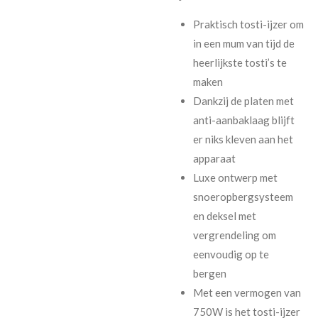
Praktisch tosti-ijzer om
in een mum van tijd de
heerlijkste tosti’s te
maken
Dankzij de platen met
anti-aanbaklaag blijft
er niks kleven aan het
apparaat
Luxe ontwerp met
snoeropbergsysteem
en deksel met
vergrendeling om
eenvoudig op te
bergen
Met een vermogen van
750W is het tosti-ijzer