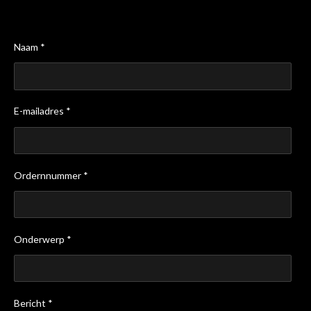
Naam *
E-mailadres *
Ordernnummer *
Onderwerp *
Bericht *