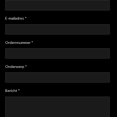
E-mailadres *
Ordernnummer *
Onderwerp *
Bericht *