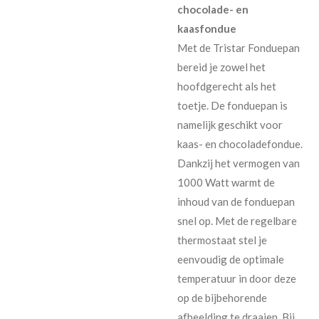
chocolade- en
kaasfondue
Met de Tristar Fonduepan
bereid je zowel het
hoofdgerecht als het
toetje. De fonduepan is
namelijk geschikt voor
kaas- en chocoladefondue.
Dankzij het vermogen van
1000 Watt warmt de
inhoud van de fonduepan
snel op. Met de regelbare
thermostaat stel je
eenvoudig de optimale
temperatuur in door deze
op de bijbehorende
afbeelding te draaien. Bij