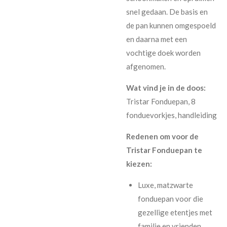
snel gedaan. De basis en
de pan kunnen omgespoeld
en daarna met een
vochtige doek worden
afgenomen.
Wat vind je in de doos:
Tristar Fonduepan, 8
fonduevorkjes, handleiding
Redenen om voor de
Tristar Fonduepan te
kiezen:
Luxe, matzwarte
fonduepan voor die
gezellige etentjes met
familie en vrienden