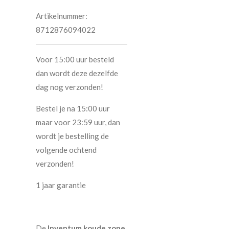
Artikelnummer:
8712876094022
Voor 15:00 uur besteld
dan wordt deze dezelfde
dag nog verzonden!
Bestel je na 15:00 uur
maar voor 23:59 uur, dan
wordt je bestelling de
volgende ochtend
verzonden!
1 jaar garantie
De
Inventum koude zone