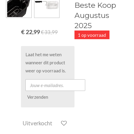
Beste Koop
Augustus
2025
€ 22,99
€ 33,99
1 op voorraad
Laat het me weten
wanneer dit product
weer op voorraad is.
Verzenden
Uitverkocht