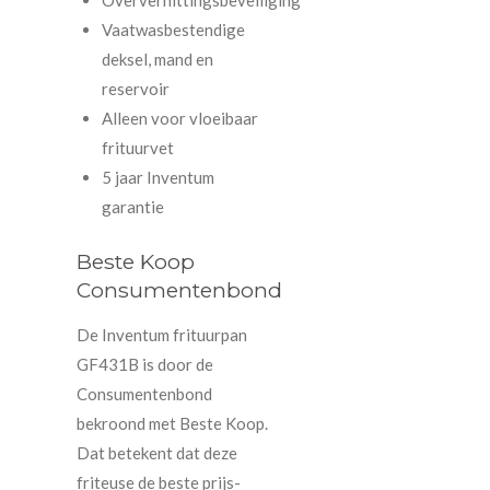
Oververhittingsbeveiliging
Vaatwasbestendige
deksel, mand en
reservoir
Alleen voor vloeibaar
frituurvet
5 jaar Inventum
garantie
Beste Koop
Consumentenbond
De Inventum frituurpan
GF431B is door de
Consumentenbond
bekroond met Beste Koop.
Dat betekent dat deze
friteuse de beste prijs-