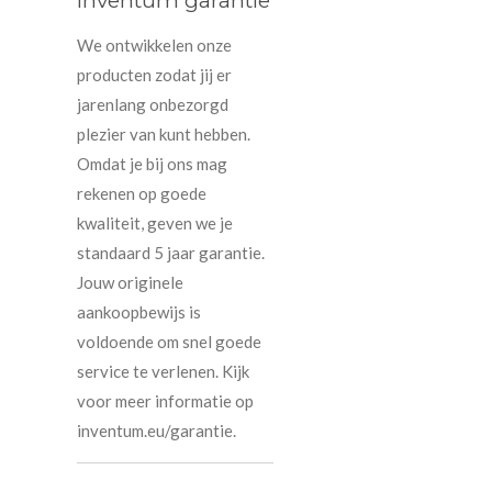
Inventum garantie
We ontwikkelen onze
producten zodat jij er
jarenlang onbezorgd
plezier van kunt hebben.
Omdat je bij ons mag
rekenen op goede
kwaliteit, geven we je
standaard 5 jaar garantie.
Jouw originele
aankoopbewijs is
voldoende om snel goede
service te verlenen. Kijk
voor meer informatie op
inventum.eu/garantie.