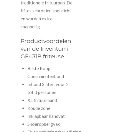
traditionele frituurpan. De
frites schroeien snel dicht
en worden extra
knapperig.
Productvoordelen
van de Inventum
GF431B friteuse
Beste Koop
Consumentenbond
Inhoud 3 liter: voor 2
tot 3 personen
XL frituurmand
Koude zone
Inklapbaar handvat
Snoeropbergvak