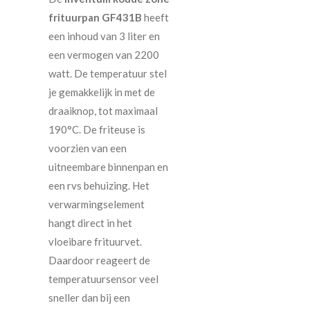
frituurpan GF431B
heeft
een inhoud van 3 liter en
een vermogen van 2200
watt. De temperatuur stel
je gemakkelijk in met de
draaiknop, tot maximaal
190°C. De friteuse is
voorzien van een
uitneembare binnenpan en
een rvs behuizing. Het
verwarmingselement
hangt direct in het
vloeibare frituurvet.
Daardoor reageert de
temperatuursensor veel
sneller dan bij een