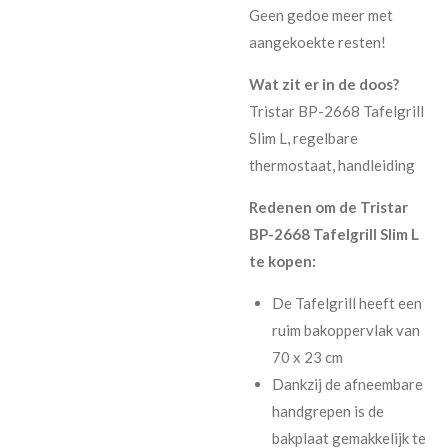
Geen gedoe meer met
aangekoekte resten!
Wat zit er in de doos?
Tristar BP-2668 Tafelgrill
Slim L, regelbare
thermostaat, handleiding
Redenen om de Tristar
BP-2668 Tafelgrill Slim L
te kopen:
De Tafelgrill heeft een
ruim bakoppervlak van
70 x 23 cm
Dankzij de afneembare
handgrepen is de
bakplaat gemakkelijk te