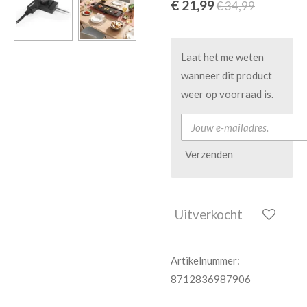
€ 21,99
€ 34,99
Laat het me weten
wanneer dit product
weer op voorraad is.
Verzenden
Uitverkocht
Artikelnummer:
8712836987906