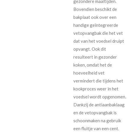
gezondere maaltijden.
Bovendien beschikt de
bakplaat ook over een
handige geïntegreerde
vetopvangbak die het vet
dat van het voedsel druipt
opvangt. Ook dit
resulteert in gezonder
koken, omdat het de
hoeveelheid vet
vermindert die tijdens het
kookproces weer in het
voedsel wordt opgenomen.
Dankzij de antiaanbaklaag
en de vetopvangbak is
schoonmaken na gebruik
een fluitje van een cent.