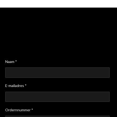
Naam *
E-mailadres *
Ordernnummer *