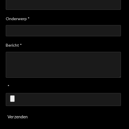
Onderwerp *
Bericht *
*
Verzenden