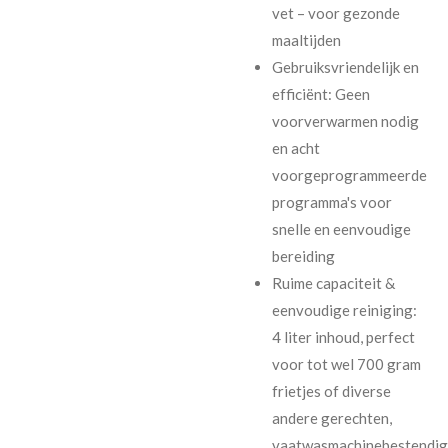
vet – voor gezonde
maaltijden
Gebruiksvriendelijk en
efficiënt: Geen
voorverwarmen nodig
en acht
voorgeprogrammeerde
programma's voor
snelle en eenvoudige
bereiding
Ruime capaciteit &
eenvoudige reiniging:
4 liter inhoud, perfect
voor tot wel 700 gram
frietjes of diverse
andere gerechten,
vaatwasmachinebestendig