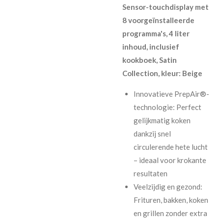
Sensor-touchdisplay met
8 voorgeïnstalleerde
programma's, 4 liter
inhoud, inclusief
kookboek, Satin
Collection, kleur: Beige
Innovatieve PrepAir®-
technologie: Perfect
gelijkmatig koken
dankzij snel
circulerende hete lucht
– ideaal voor krokante
resultaten
Veelzijdig en gezond:
Frituren, bakken, koken
en grillen zonder extra