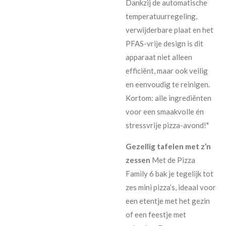
Dankzij de automatische
temperatuurregeling,
verwijderbare plaat en het
PFAS-vrije design is dit
apparaat niet alleen
efficiënt, maar ook veilig
en eenvoudig te reinigen.
Kortom: alle ingrediënten
voor een smaakvolle én
stressvrije pizza-avond!"
Gezellig tafelen met z’n
zessen
Met de Pizza
Family 6 bak je tegelijk tot
zes mini pizza’s, ideaal voor
een etentje met het gezin
of een feestje met