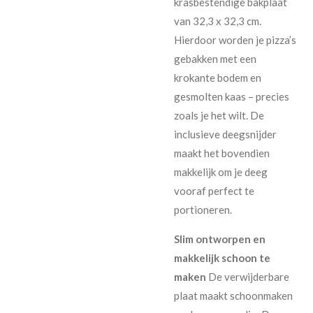
krasbestendige bakplaat
van 32,3 x 32,3 cm.
Hierdoor worden je pizza’s
gebakken met een
krokante bodem en
gesmolten kaas – precies
zoals je het wilt. De
inclusieve deegsnijder
maakt het bovendien
makkelijk om je deeg
vooraf perfect te
portioneren.
Slim ontworpen en
makkelijk schoon te
maken
De verwijderbare
plaat maakt schoonmaken