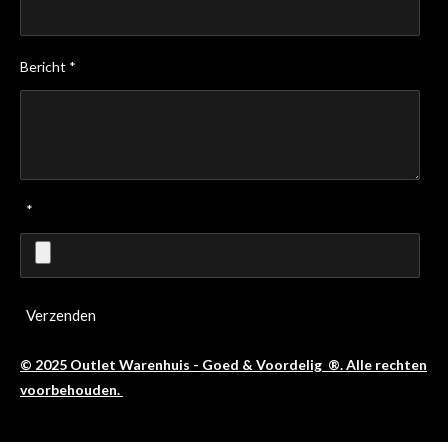
Bericht *
*
Verzenden
© 2025 Outlet Warenhuis - Goed & Voordelig ®. Alle rechten
voorbehouden.