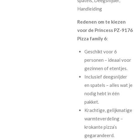
spatels, Deegsnijder,
Handleiding
Redenen om te kiezen
voor de Princess PZ-9176
Pizza family 6
:
Geschikt voor 6
personen – ideaal voor
gezinnen of etentjes.
Inclusief deegsnijder
en spatels – alles wat je
nodig hebt in één
pakket.
Krachtige, gelijkmatige
warmteverdeling –
krokante pizza’s
gegarandeerd.