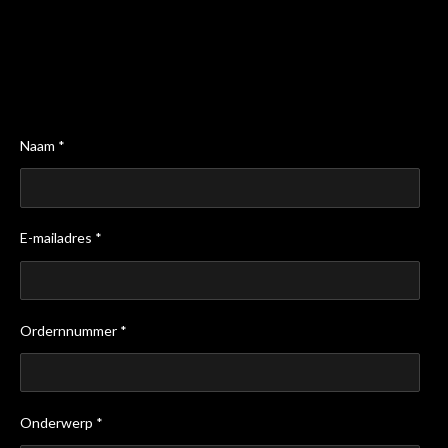
Naam *
E-mailadres *
Ordernnummer *
Onderwerp *