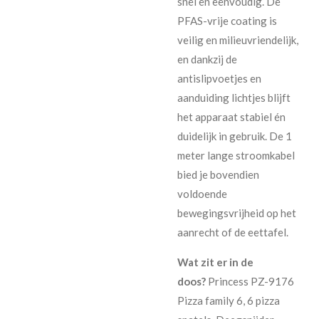
snel en eenvoudig. De
PFAS-vrije coating is
veilig en milieuvriendelijk,
en dankzij de
antislipvoetjes en
aanduiding lichtjes blijft
het apparaat stabiel én
duidelijk in gebruik. De 1
meter lange stroomkabel
bied je bovendien
voldoende
bewegingsvrijheid op het
aanrecht of de eettafel.
Wat zit er in de
doos?
Princess PZ-9176
Pizza family 6, 6 pizza