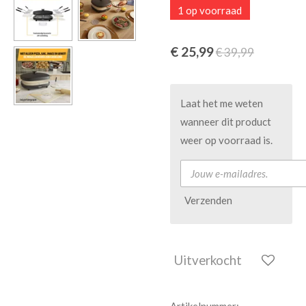
1 op voorraad
€ 25,99
€ 39,99
Laat het me weten
wanneer dit product
weer op voorraad is.
Verzenden
Uitverkocht
Artikelnummer: