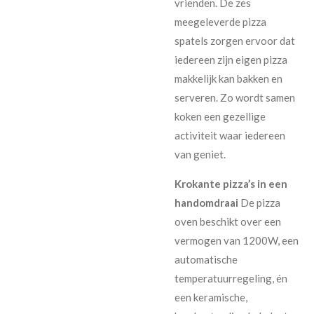
vrienden. De zes
meegeleverde pizza
spatels zorgen ervoor dat
iedereen zijn eigen pizza
makkelijk kan bakken en
serveren. Zo wordt samen
koken een gezellige
activiteit waar iedereen
van geniet.
Krokante pizza’s in een
handomdraai
De pizza
oven beschikt over een
vermogen van 1200W, een
automatische
temperatuurregeling, én
een keramische,