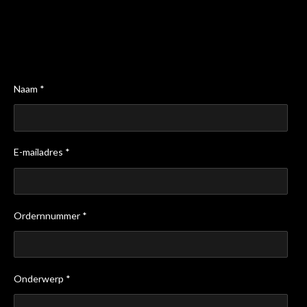
Naam *
E-mailadres *
Ordernnummer *
Onderwerp *