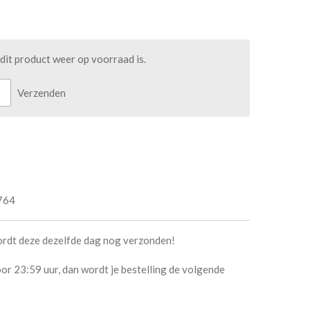
it product weer op voorraad is.
Verzenden
764
ordt deze dezelfde dag nog verzonden!
or 23:59 uur, dan wordt je bestelling de volgende