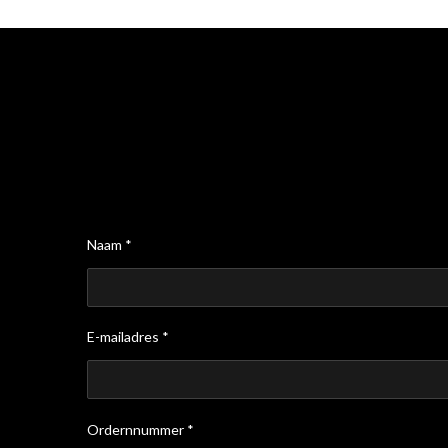
Naam *
E-mailadres *
Ordernnummer *