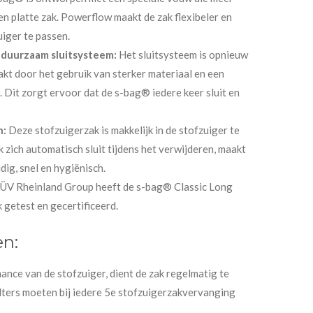
en platte zak. Powerflow maakt de zak flexibeler en
uiger te passen.
 duurzaam sluitsysteem:
Het sluitsysteem is opnieuw
kt door het gebruik van sterker materiaal en een
. Dit zorgt ervoor dat de s-bag® iedere keer sluit en
n:
Deze stofzuigerzak is makkelijk in de stofzuiger te
 zich automatisch sluit tijdens het verwijderen, maakt
dig, snel en hygiënisch.
ÜV Rheinland Group heeft de s-bag® Classic Long
getest en gecertificeerd.
n:
nce van de stofzuiger, dient de zak regelmatig te
lters moeten bij iedere 5e stofzuigerzakvervanging