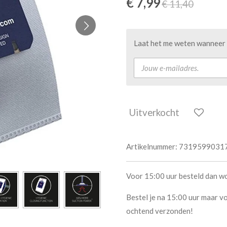
€ 7,99
€ 11,40
Laat het me weten wanneer d
Uitverkocht
Artikelnummer:
7319599031
Voor 15:00 uur besteld dan w
Bestel je na 15:00 uur maar vo
ochtend verzonden!