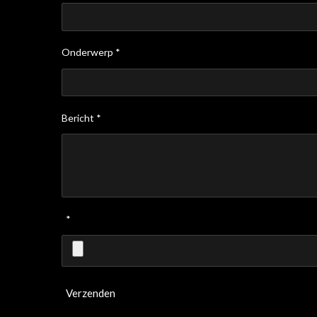
Onderwerp *
Bericht *
*
Verzenden