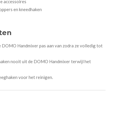
e accessoires
kloppers en kneedhaken
ten
e DOMO Handmixer pas aan van zodra ze volledig tot
aken nooit uit de DOMO Handmixer terwijl het
eeghaken voor het reinigen.