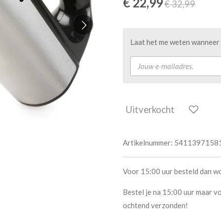
€ 22,99
€ 32,99
Laat het me weten wanneer d
Uitverkocht
Artikelnummer:
5411397158
Voor 15:00 uur besteld dan w
Bestel je na 15:00 uur maar vo
ochtend verzonden!