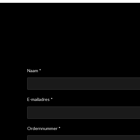
Naam *
E-mailadres *
Ordernnummer *