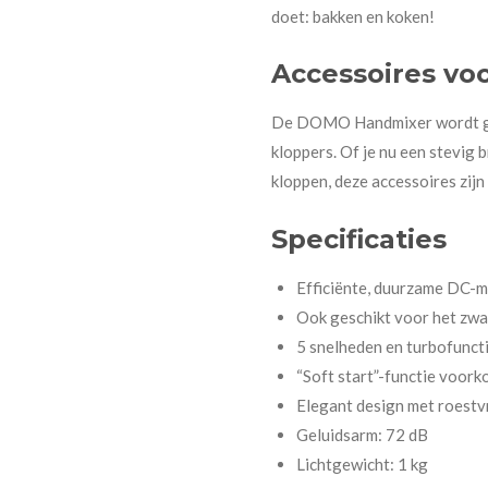
doet: bakken en koken!
Accessoires vo
De DOMO Handmixer wordt gel
kloppers. Of je nu een stevig 
kloppen, deze accessoires zijn
Specificaties
Efficiënte, duurzame DC-
Ook geschikt voor het zwa
5 snelheden en turbofunct
“Soft start”-functie voor
Elegant design met roestv
Geluidsarm: 72 dB
Lichtgewicht: 1 kg