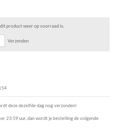
it product weer op voorraad is.
Verzenden
154
ordt deze dezelfde dag nog verzonden!
or 23:59 uur, dan wordt je bestelling de volgende