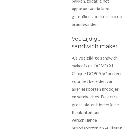
bakken, zodat je het
apparaat veilig kunt
gebruiken zonder risico op
brandwonden.
Veelzijdige
sandwich maker
Als veelzijdige sandwich
maker is de DOMO XL
Croque DO9056C perfect
voor het bereiden van
allerlei soorten broodjes
en sandwiches. De extra
grote platen bieden je de
flexibiliteit om
verschillende
broodsoorten en vullingen