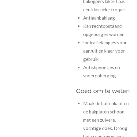
bakoppervlakte t.o.v.
een klassieke croque
Antiaanbaklaag
Kan rechtopstaand
opgeborgen worden
Indicatielampjes voor
aan/uit en klaar voor
gebruik
Antislipvoetjes en
snoeropberging
Goed om te weten
Maak de buitenkant en
de bakplaten schoon
met een zuivere,
vochtige doek. Droog
het croque monsieur