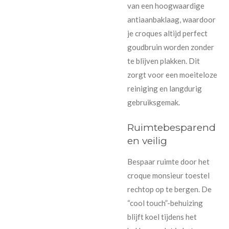
van een hoogwaardige
antiaanbaklaag, waardoor
je croques altijd perfect
goudbruin worden zonder
te blijven plakken. Dit
zorgt voor een moeiteloze
reiniging en langdurig
gebruiksgemak.
Ruimtebesparend
en veilig
Bespaar ruimte door het
croque monsieur toestel
rechtop op te bergen. De
“cool touch”-behuizing
blijft koel tijdens het