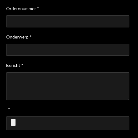
Ordernnummer *
Onderwerp *
Bericht *
*