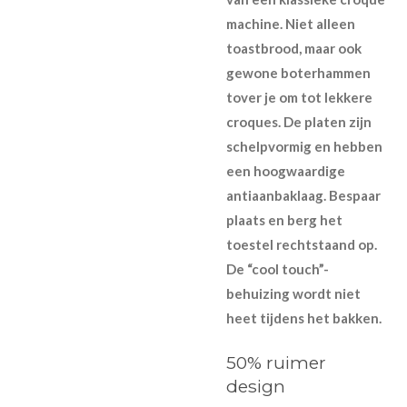
machine. Niet alleen
toastbrood, maar ook
gewone boterhammen
tover je om tot lekkere
croques. De platen zijn
schelpvormig en hebben
een hoogwaardige
antiaanbaklaag. Bespaar
plaats en berg het
toestel rechtstaand op.
De “cool touch”-
behuizing wordt niet
heet tijdens het bakken.
50% ruimer
design