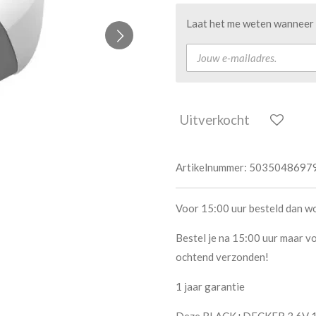
Laat het me weten wanneer d
Uitverkocht
Artikelnummer:
5035048697
Voor 15:00 uur besteld dan w
Bestel je na 15:00 uur maar vo
ochtend verzonden!
1 jaar garantie
Deze BLACK+DECKER 3.6V 1.5A