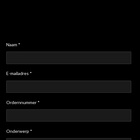
Naam *
E-mailadres *
Ordernnummer *
Onderwerp *