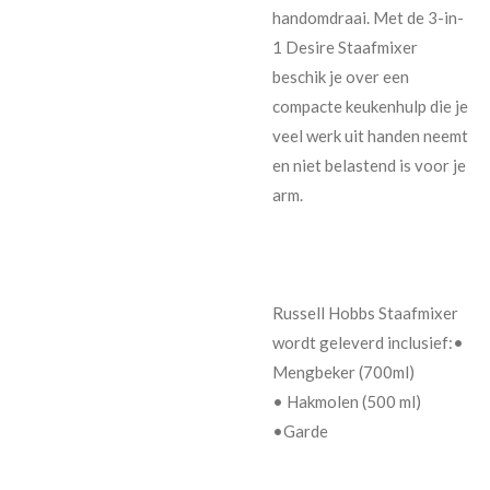
handomdraai. Met de 3-in-
1 Desire Staafmixer
beschik je over een
compacte keukenhulp die je
veel werk uit handen neemt
en niet belastend is voor je
arm.
Russell Hobbs Staafmixer
wordt geleverd inclusief:•
Mengbeker (700ml)
• Hakmolen (500 ml)
•Garde