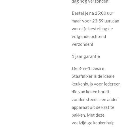
dag nog verzonden!
Bestel je na 15:00 uur
maar voor 23:59 uur, dan
wordt je bestelling de
volgende ochtend
verzonden!
1 jaar garantie
De 3-in-1 Desire
Staafmixer is de ideale
keukenhulp voor iedereen
die van koken houdt,
zonder steeds een ander
apparaat uit de kast te
pakken. Met deze
veelzijdige keukenhulp