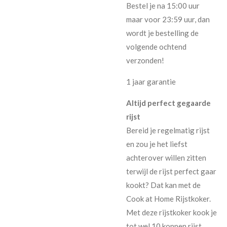
Bestel je na 15:00 uur
maar voor 23:59 uur, dan
wordt je bestelling de
volgende ochtend
verzonden!
1 jaar garantie
Altijd perfect gegaarde
rijst
Bereid je regelmatig rijst
en zou je het liefst
achterover willen zitten
terwijl de rijst perfect gaar
kookt? Dat kan met de
Cook at Home Rijstkoker.
Met deze rijstkoker kook je
tot wel 10 koppen rijst