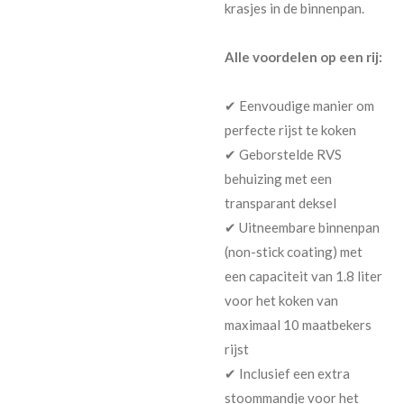
krasjes in de binnenpan.
Alle voordelen op een rij:
✔ Eenvoudige manier om
perfecte rijst te koken
✔ Geborstelde RVS
behuizing met een
transparant deksel
✔ Uitneembare binnenpan
(non-stick coating) met
een capaciteit van 1.8 liter
voor het koken van
maximaal 10 maatbekers
rijst
✔ Inclusief een extra
stoommandje voor het