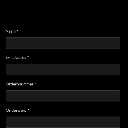
Naam *
E-mailadres *
Ordernnummer *
Onderwerp *