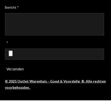
Bericht *
*
Verzenden
© 2025 Outlet Warenhuis - Goed & Voordelig ®. Alle rechten
voorbehouden.