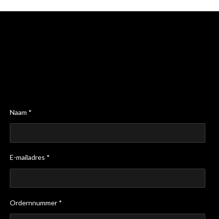
Naam *
E-mailadres *
Ordernnummer *