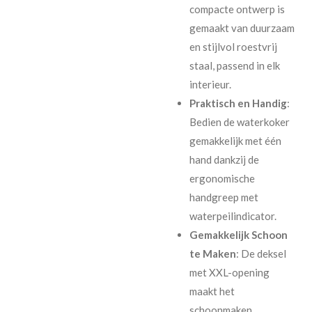
compacte ontwerp is
gemaakt van duurzaam
en stijlvol roestvrij
staal, passend in elk
interieur.
Praktisch en Handig
:
Bedien de waterkoker
gemakkelijk met één
hand dankzij de
ergonomische
handgreep met
waterpeilindicator.
Gemakkelijk Schoon
te Maken
: De deksel
met XXL-opening
maakt het
schoonmaken