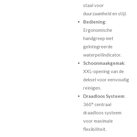
staal voor
duurzaamheid en stijl.
Bediening
:
Ergonomische
handgreep met
geïntegreerde
waterpeilindicator.
Schoonmaakgemak
:
XXL-opening van de
deksel voor eenvoudig
reinigen.
Draadloos Systeem
:
360° centraal
draadloos systeem
voor maximale
flexibiliteit.