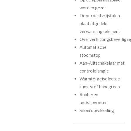
worden gezet
Door roestvrijstalen
plaat afgedekt
verwarmingselement
Oververhittingsbeveiligin
Automatische
stoomstop
Aan-/uitschakelaar met
controlelampje
Warmte-geïsoleerde
kunststof handgreep
Rubberen
antislipvoeten
Snoeropwikkeling