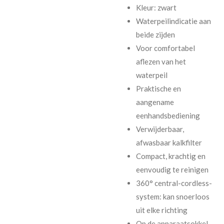
Kleur: zwart
Waterpeilindicatie aan
beide zijden
Voor comfortabel
aflezen van het
waterpeil
Praktische en
aangename
eenhandsbediening
Verwijderbaar,
afwasbaar kalkfilter
Compact, krachtig en
eenvoudig te reinigen
360° central-cordless-
system: kan snoerloos
uit elke richting
Op de apparaatsokkel