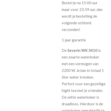
Bestel je na 15:00 uur
maar voor 23:59 uur, dan
wordt je bestelling de
volgende ochtend
verzonden!
1 jaar garantie
De
Severin WK 3410
is
een zwarte waterkoker
met een vermogen van
2200 W. Je kan in totaal 1
liter water in koken.
Perfect voor een gezellige
hight tea met je vrienden.
De witte waterkoker is
draadloos. Hierdoor is de
waterkoker gemakkelijk te