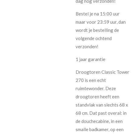
dag nog verzonden!
Bestel je na 15:00 uur
maar voor 23:59 uur, dan
wordt je bestelling de
volgende ochtend
verzonden!
1 jaar garantie
Droogtoren Classic Tower
270 is een echt
ruimtewonder. Deze
droogtoren heeft een
standvlak van slechts 68 x
68 cm. Dat past overal: in
de douchecabine, in een
smalle badkamer, op een