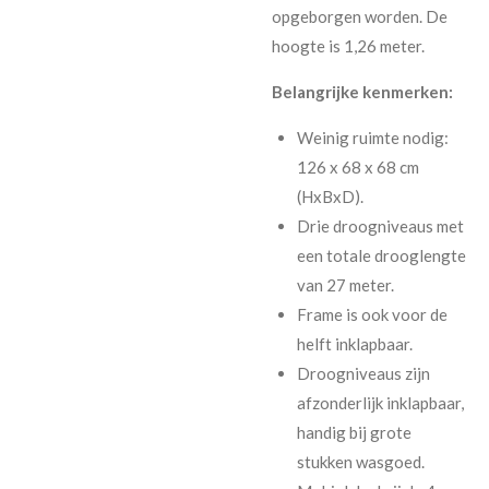
opgeborgen worden. De
hoogte is 1,26 meter.
Belangrijke kenmerken:
Weinig ruimte nodig:
126 x 68 x 68 cm
(HxBxD).
Drie droogniveaus met
een totale drooglengte
van 27 meter.
Frame is ook voor de
helft inklapbaar.
Droogniveaus zijn
afzonderlijk inklapbaar,
handig bij grote
stukken wasgoed.