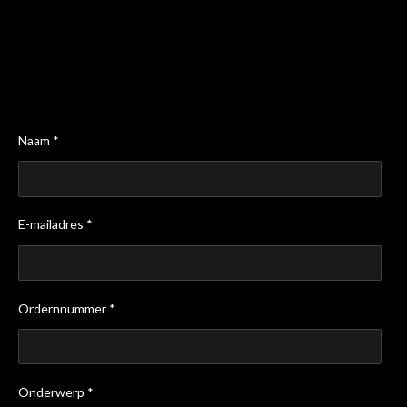
Naam *
E-mailadres *
Ordernnummer *
Onderwerp *