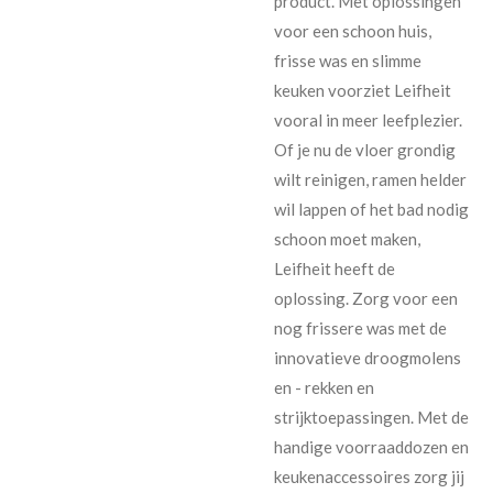
product. Met oplossingen
voor een schoon huis,
frisse was en slimme
keuken voorziet Leifheit
vooral in meer leefplezier.
Of je nu de vloer grondig
wilt reinigen, ramen helder
wil lappen of het bad nodig
schoon moet maken,
Leifheit heeft de
oplossing. Zorg voor een
nog frissere was met de
innovatieve droogmolens
en - rekken en
strijktoepassingen. Met de
handige voorraaddozen en
keukenaccessoires zorg jij