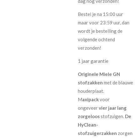
dag nog verzonden!
Bestel je na 15:00 uur
maar voor 23:59 uur, dan
wordt je bestelling de
volgende ochtend
verzonden!
1 jaar garantie
Originele Miele GN
stofzakken
met de blauwe
houderplaat.
M
axipack
voor
ongeveer
vier jaar lang
zorgeloos
stofzuigen.
De
HyClean-
stofzuigerzakken
zorgen