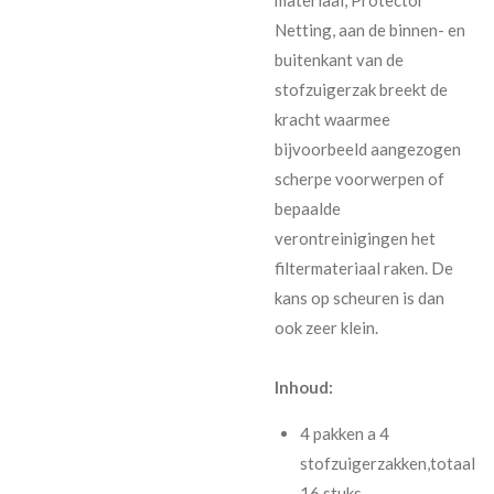
Netting, aan de binnen- en
buitenkant van de
stofzuigerzak breekt de
kracht waarmee
bijvoorbeeld aangezogen
scherpe voorwerpen of
bepaalde
verontreinigingen het
filtermateriaal raken. De
kans op scheuren is dan
ook zeer klein.
Inhoud:
4 pakken a 4
stofzuigerzakken,totaal
16 stuks