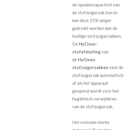
de opnamecapaciteit van
de stofzuigerzak toe en
kan deze 25% langer
gebruikt worden dan de
huidige stofzuigerzakken.
De
HyClose
-
stofafsluiting
van
de
HyClean
-
stofzuigerzakken
sluit de
stofzuigerzak automatisch
af als het apparaat
geopend wordt voor het
hygiënisch verwijderen
van de stofzuigerzak.
Het extreem sterke
materiaal, Protector