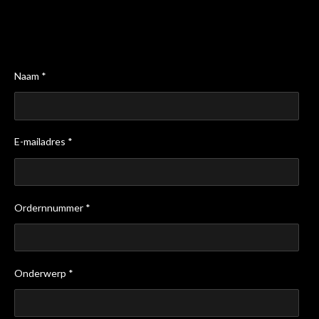
Naam *
E-mailadres *
Ordernnummer *
Onderwerp *