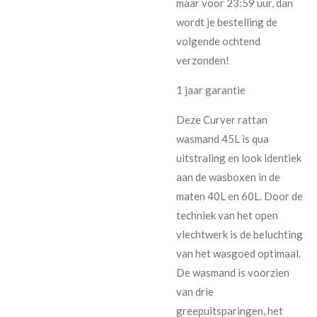
maar voor 23:59 uur, dan
wordt je bestelling de
volgende ochtend
verzonden!
1 jaar garantie
Deze Curver rattan
wasmand 45L is qua
uitstraling en look identiek
aan de wasboxen in de
maten 40L en 60L. Door de
techniek van het open
vlechtwerk is de beluchting
van het wasgoed optimaal.
De wasmand is voorzien
van drie
greepuitsparingen, het