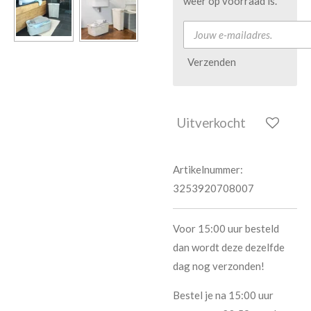
weer op voorraad is.
Verzenden
Uitverkocht
Artikelnummer:
3253920708007
Voor 15:00 uur besteld
dan wordt deze dezelfde
dag nog verzonden!
Bestel je na 15:00 uur