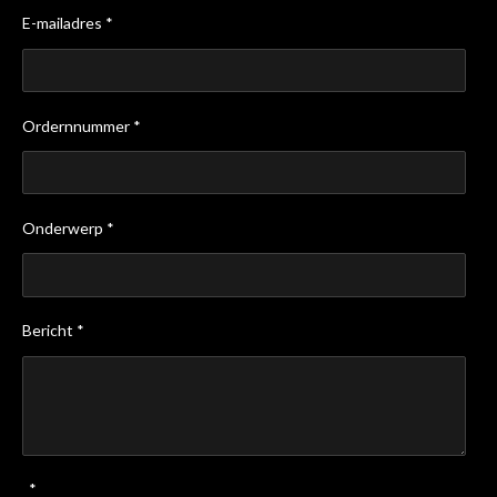
E-mailadres *
Ordernnummer *
Onderwerp *
Bericht *
*