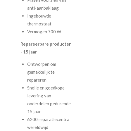
Platen voorzien van
anti-aanbaklaag
Ingebouwde
thermostaat
Vermogen 700 W
Repareerbare producten
- 15 jaar
Ontworpen om
gemakkelijk te
repareren
Snelle en goedkope
levering van
onderdelen gedurende
15 jaar
6200 reparatiecentra
wereldwijd