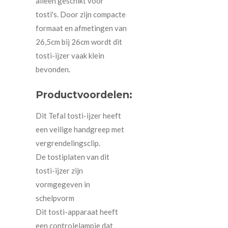
alleen geschikt voor
tosti's. Door zijn compacte
formaat en afmetingen van
26,5cm bij 26cm wordt dit
tosti-ijzer vaak klein
bevonden.
Productvoordelen:
Dit Tefal tosti-ijzer heeft
een veilige handgreep met
vergrendelingsclip.
De tostiplaten van dit
tosti-ijzer zijn
vormgegeven in
schelpvorm
Dit tosti-apparaat heeft
een controlelampje dat