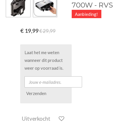
700W - RVS
Aanbieding!
€ 19,99
€ 29,99
Laat het me weten
wanneer dit product
weer op voorraad is.
Verzenden
Uitverkocht