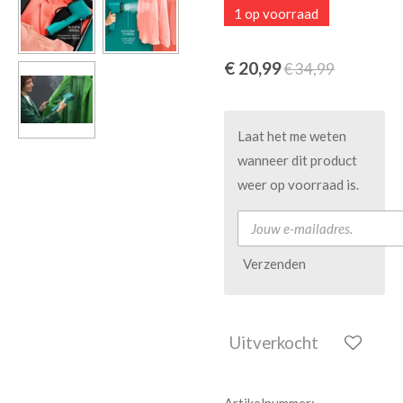
1 op voorraad
€ 20,99
€ 34,99
Laat het me weten
wanneer dit product
weer op voorraad is.
Verzenden
Uitverkocht
Artikelnummer: