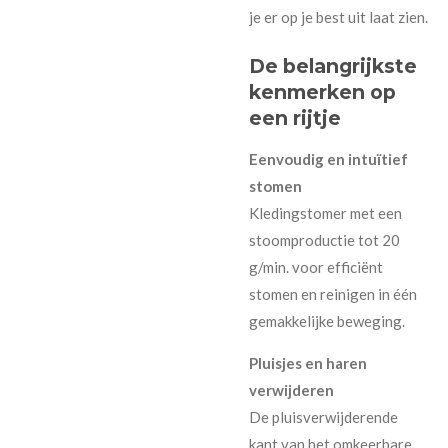
je er op je best uit laat zien.
De belangrijkste
kenmerken op
een rijtje
Eenvoudig en intuïtief
stomen
Kledingstomer met een
stoomproductie tot 20
g/min. voor efficiënt
stomen en reinigen in één
gemakkelijke beweging.
Pluisjes en haren
verwijderen
De pluisverwijderende
kant van het omkeerbare