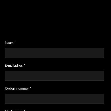
Naam *
E-mailadres *
Ordernnummer *