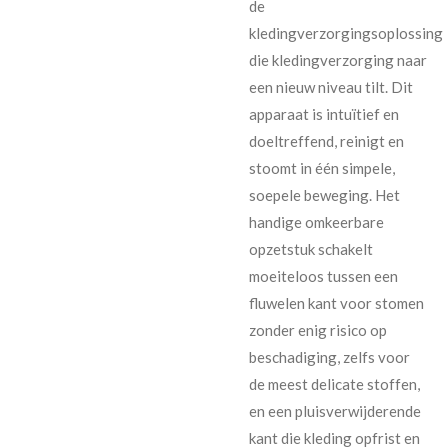
de
kledingverzorgingsoplossing
die kledingverzorging naar
een nieuw niveau tilt. Dit
apparaat is intuïtief en
doeltreffend, reinigt en
stoomt in één simpele,
soepele beweging. Het
handige omkeerbare
opzetstuk schakelt
moeiteloos tussen een
fluwelen kant voor stomen
zonder enig risico op
beschadiging, zelfs voor
de meest delicate stoffen,
en een pluisverwijderende
kant die kleding opfrist en