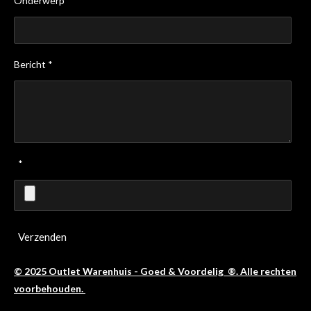
Onderwerp *
Bericht *
*
Verzenden
© 2025 Outlet Warenhuis - Goed & Voordelig ®. Alle rechten
voorbehouden.