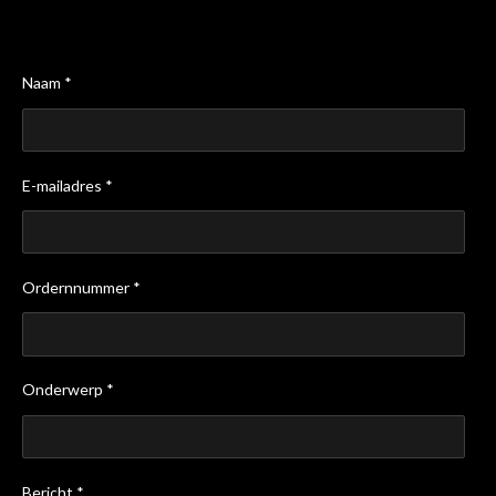
Naam *
E-mailadres *
Ordernnummer *
Onderwerp *
Bericht *