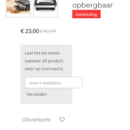
opbergbaar
Aanbieding
€ 23,00
€ 40,99
Laat het me weten
wanneer dit product
weer op voorraad is.
Verzenden
Uitverkocht