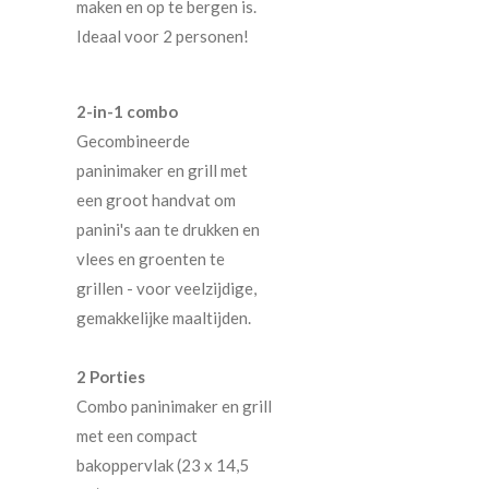
maken en op te bergen is.
Ideaal voor 2 personen!
2-in-1 combo
Gecombineerde
paninimaker en grill met
een groot handvat om
panini's aan te drukken en
vlees en groenten te
grillen - voor veelzijdige,
gemakkelijke maaltijden.
2 Porties
Combo paninimaker en grill
met een compact
bakoppervlak (23 x 14,5