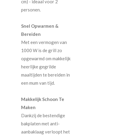
cm) - ideaal voor 2
personen.
Snel Opwarmen &
Bereiden
Met een vermogen van
1000 W is de grill zo
opgewarmd om makkelijk
heerlijke gegrilde
maaltijden te bereiden in
een mum van tijd.
Makkelijk Schoon Te
Maken
Dankzij de bestendige
bakplaten met anti-
aanbaklaag verloopt het