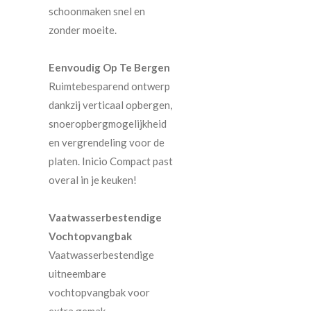
schoonmaken snel en
zonder moeite.
Eenvoudig Op Te Bergen
Ruimtebesparend ontwerp
dankzij verticaal opbergen,
snoeropbergmogelijkheid
en vergrendeling voor de
platen. Inicio Compact past
overal in je keuken!
Vaatwasserbestendige
Vochtopvangbak
Vaatwasserbestendige
uitneembare
vochtopvangbak voor
extra gemak.