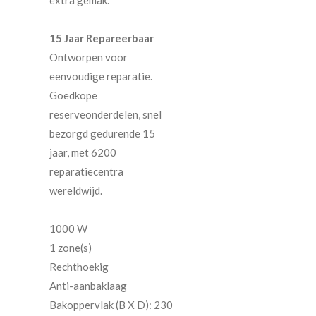
15 Jaar Repareerbaar
Ontworpen voor
eenvoudige reparatie.
Goedkope
reserveonderdelen, snel
bezorgd gedurende 15
jaar, met 6200
reparatiecentra
wereldwijd.
1000 W
1 zone(s)
Rechthoekig
Anti-aanbaklaag
Bakoppervlak (B X D): 230