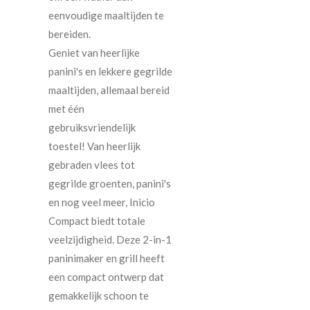
eenvoudige maaltijden te
bereiden.
Geniet van heerlijke
panini's en lekkere gegrilde
maaltijden, allemaal bereid
met één
gebruiksvriendelijk
toestel! Van heerlijk
gebraden vlees tot
gegrilde groenten, panini's
en nog veel meer, Inicio
Compact biedt totale
veelzijdigheid. Deze 2-in-1
paninimaker en grill heeft
een compact ontwerp dat
gemakkelijk schoon te